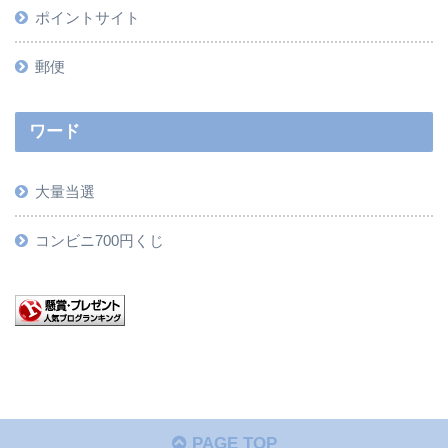
ポイントサイト
郵便
ワード
大量当選
コンビニ700円くじ
PAGE TOP