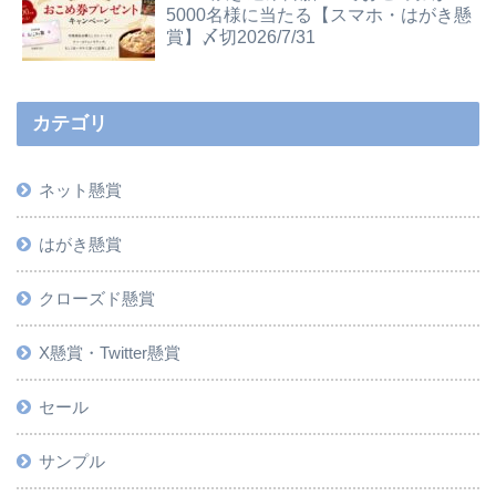
5000名様に当たる【スマホ・はがき懸
賞】〆切2026/7/31
カテゴリ
ネット懸賞
はがき懸賞
クローズド懸賞
X懸賞・Twitter懸賞
セール
サンプル