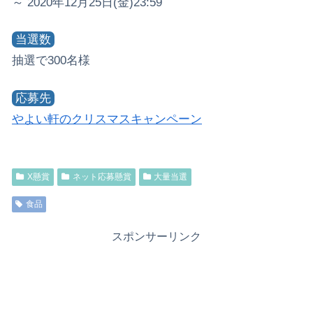
～ 2020年12月25日(金)23:59
当選数
抽選で300名様
応募先
やよい軒のクリスマスキャンペーン
X懸賞
ネット応募懸賞
大量当選
食品
スポンサーリンク