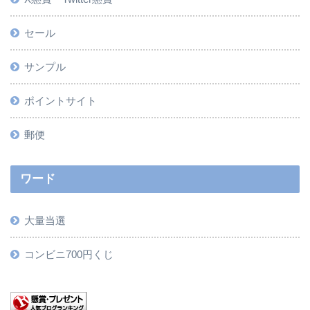
セール
サンプル
ポイントサイト
郵便
ワード
大量当選
コンビニ700円くじ