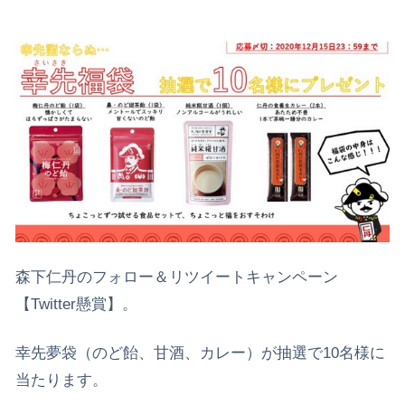
森下仁丹のフォロー＆リツイートキャンペーン
【Twitter懸賞】。
幸先夢袋（のど飴、甘酒、カレー）が抽選で10名様に
当たります。