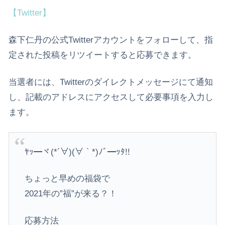
【Twitter】
森下仁丹の公式Twitterアカウントをフォローして、指
定された投稿をリツイートすると応募できます。
当選者には、Twitterのダイレクトメッセージにて通知
し、記載のアドレスにアクセスして必要事項を入力し
ます。
ﾔｯ━ヾ(*´∀)(∀｀*)ﾉﾞ━ｯﾀ!!
ちょっと早めの福袋で
2021年の”福”が来る？！
応募方法