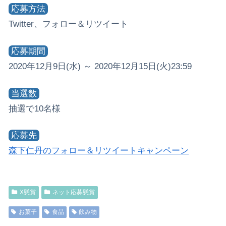
応募方法
Twitter、フォロー＆リツイート
応募期間
2020年12月9日(水) ～ 2020年12月15日(火)23:59
当選数
抽選で10名様
応募先
森下仁丹のフォロー＆リツイートキャンペーン
X懸賞
ネット応募懸賞
お菓子
食品
飲み物