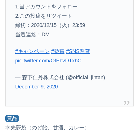
1.当アカウントをフォロー
2.この投稿をリツイート
締切：2020/12/15（火）23:59
当選連絡：DM
#キャンペーン
#懸賞
#SNS懸賞
pic.twitter.com/OfEbvDTxhC
— 森下仁丹株式会社 (@official_jintan)
December 9, 2020
賞品
幸先夢袋（のど飴、甘酒、カレー）