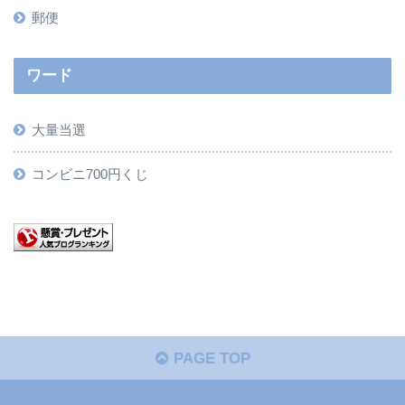
郵便
ワード
大量当選
コンビニ700円くじ
PAGE TOP