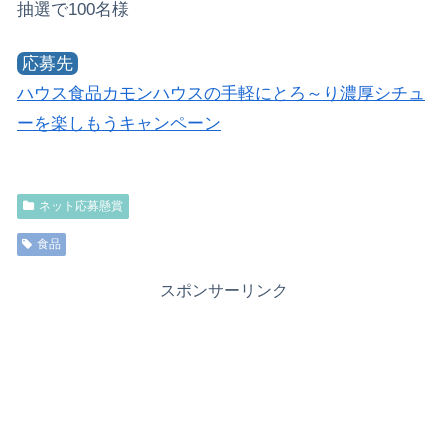
抽選で100名様
応募先
ハウス食品カモンハウスの手軽にとろ～り濃厚シチュ
ーを楽しもうキャンペーン
ネット応募懸賞
食品
スポンサーリンク