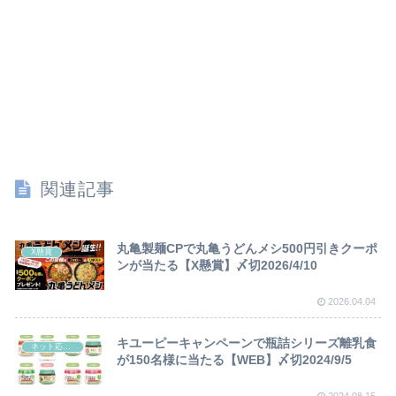
関連記事
丸亀製麺CPで丸亀うどんメシ500円引きクーポ
X懸賞
ンが当たる【X懸賞】〆切2026/4/10
2026.04.04
キユーピーキャンペーンで瓶詰シリーズ離乳食
ネット応募懸賞
が150名様に当たる【WEB】〆切2024/9/5
2024.08.15