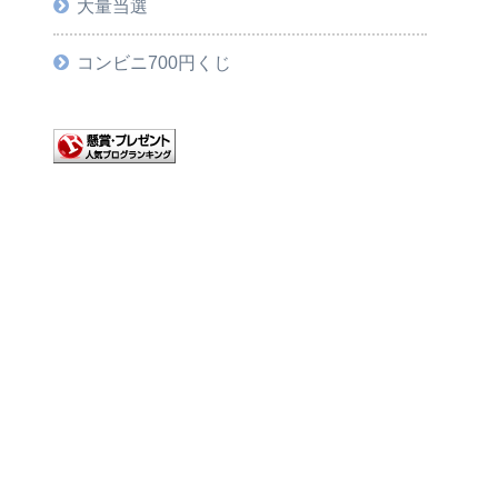
大量当選
コンビニ700円くじ