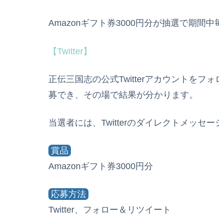
Amazonギフト券3000円分が抽選で期間
【Twitter】
正伝三国志の公式Twitterアカウントを
募でき、その場で結果が分かります。
当選者には、Twitterのダイレクトメッセ
賞品
Amazonギフト券3000円分
応募方法
Twitter、フォロー＆リツイート