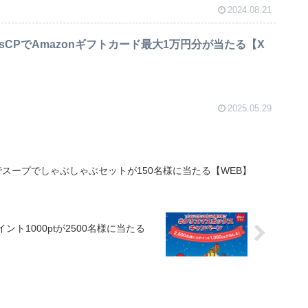
2024.08.21
esCPでAmazonギフトカード最大1万円分が当たる【X
2025.05.29
スープでしゃぶしゃぶセットが150名様に当たる【WEB】
ト1000ptが2500名様に当たる