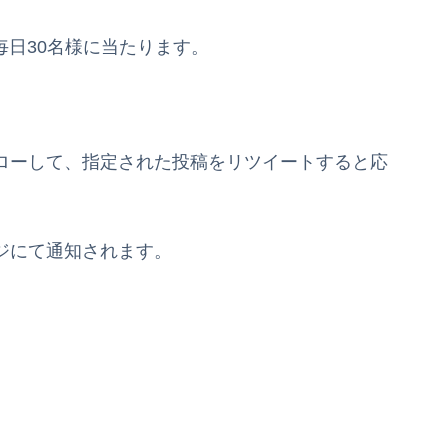
中毎日30名様に当たります。
フォローして、指定された投稿をリツイートすると応
ージにて通知されます。