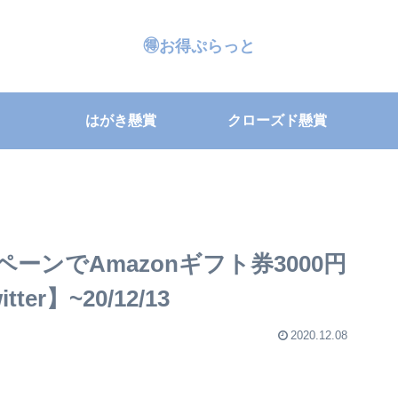
🉐お得ぷらっと
はがき懸賞
クローズド懸賞
ンでAmazonギフト券3000円
r】~20/12/13
2020.12.08