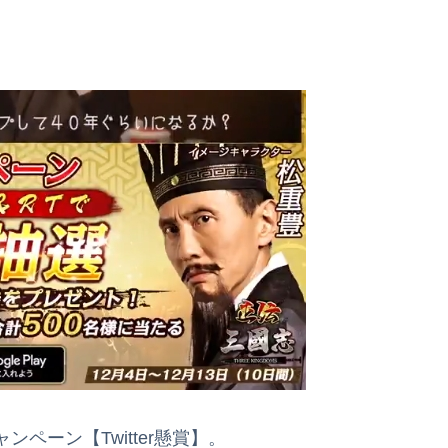
ペーン【Twitter懸賞】。