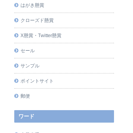
はがき懸賞
クローズド懸賞
X懸賞・Twitter懸賞
セール
サンプル
ポイントサイト
郵便
ワード