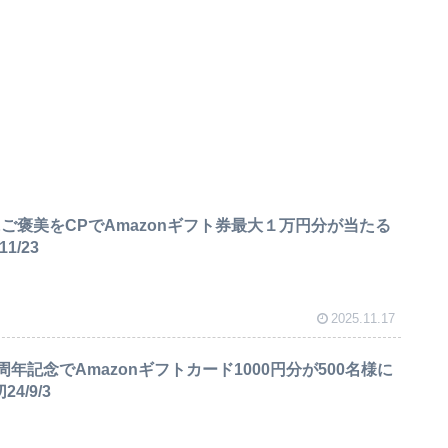
にご褒美をCPでAmazonギフト券最大１万円分が当たる
1/23
2025.11.17
周年記念でAmazonギフトカード1000円分が500名様に
4/9/3