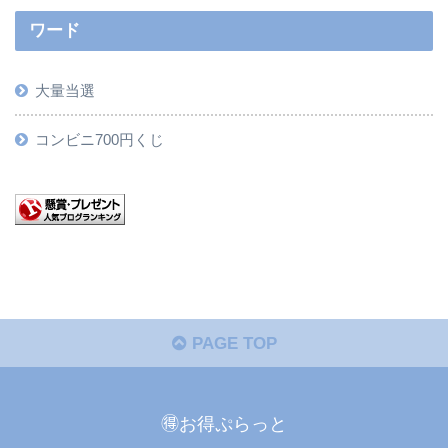
ワード
大量当選
コンビニ700円くじ
PAGE TOP
🉐お得ぷらっと