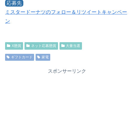
応募先
ミスタードーナツのフォロー＆リツイートキャンペー
ン
X懸賞
ネット応募懸賞
大量当選
ギフトカード
家電
スポンサーリンク