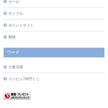
セール
サンプル
ポイントサイト
郵便
ワード
大量当選
コンビニ700円くじ