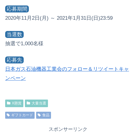
応募期間
2020年11月2日(月) ～ 2021年1月31日(日)23:59
当選数
抽選で1,000名様
応募先
日本ガス石油機器工業会のフォロー＆リツイートキャ
ンペーン
X懸賞
大量当選
ギフトカード
食品
スポンサーリンク