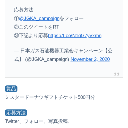
応募方法
①
@JGKA_campaign
をフォロー
②このツイートをRT
③下記より応募
https://t.co/N1qG7yvxmn
— 日本ガス石油機器工業会キャンペーン【公
式】 (@JGKA_campaign)
November 2, 2020
賞品
ミスタードーナツギフトチケット500円分
応募方法
Twitter、フォロー、写真投稿、