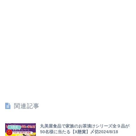
関連記事
丸美屋食品で家族のお茶漬けシリーズ全９品が
X懸賞
50名様に当たる【X懸賞】〆切2024/8/18