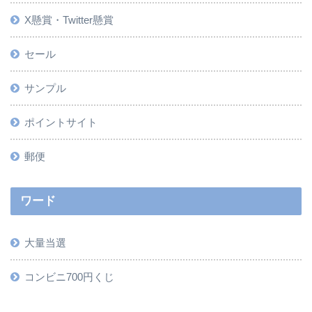
X懸賞・Twitter懸賞
セール
サンプル
ポイントサイト
郵便
ワード
大量当選
コンビニ700円くじ