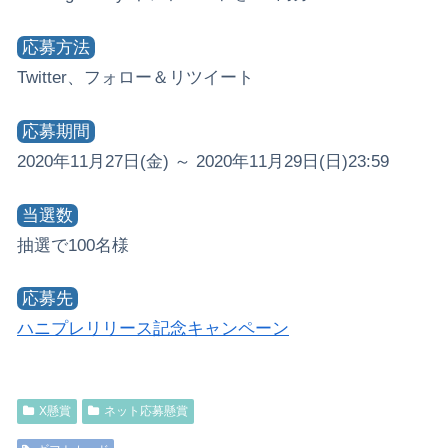
応募方法
Twitter、フォロー＆リツイート
応募期間
2020年11月27日(金) ～ 2020年11月29日(日)23:59
当選数
抽選で100名様
応募先
ハニプレリリース記念キャンペーン
X懸賞
ネット応募懸賞