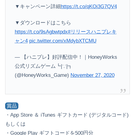
▼キャンペーン詳細
https://t.co/qKOi3G7QV4
▼ダウンロードはこちら
https://t.co/9sAgbwtpdx
#リリースハニプレキ
ャン4
pic.twitter.com/xMdybXTCMU
— 【ハニプレ】好評配信中！｜HoneyWorks
公式リズムゲーム┗|∵|┓
(@HoneyWorks_Game)
November 27, 2020
賞品
・App Store ＆ iTunes ギフトカード (デジタルコード)
もしくは
・Google Play ギフトコードを500円分