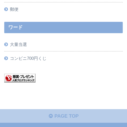
郵便
ワード
大量当選
コンビニ700円くじ
PAGE TOP