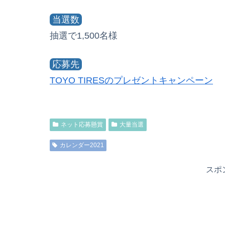
当選数
抽選で1,500名様
応募先
TOYO TIRESのプレゼントキャンペーン
ネット応募懸賞
大量当選
カレンダー2021
スポ