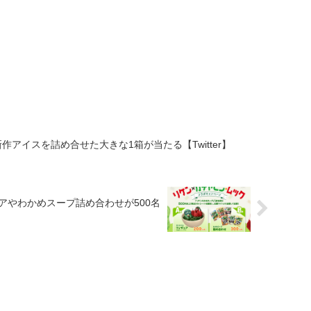
アイスを詰め合せた大きな1箱が当たる【Twitter】
アやわかめスープ詰め合わせが500名