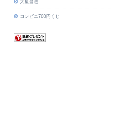
大量当選
コンビニ700円くじ