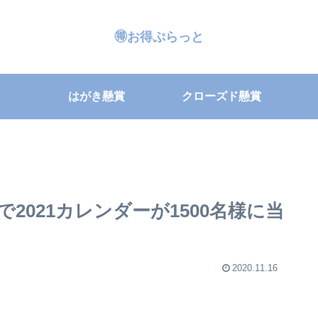
🉐お得ぷらっと
はがき懸賞
クローズド懸賞
ンで2021カレンダーが1500名様に当
2020.11.16