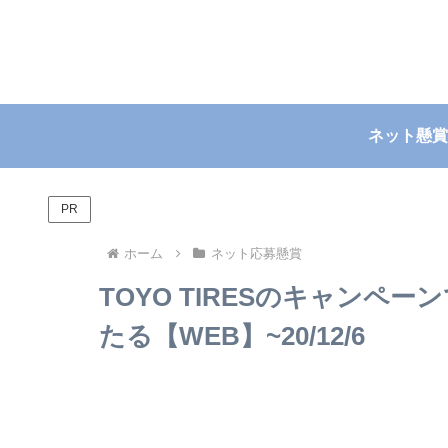
ネット懸賞
PR
ホーム
ネット応募懸賞
TOYO TIRESのキャンペー
たる【WEB】~20/12/6