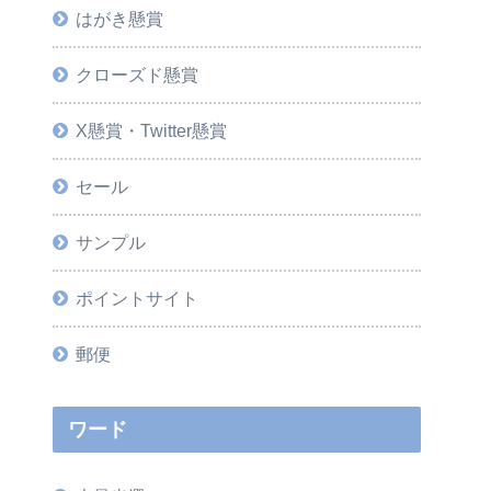
はがき懸賞
クローズド懸賞
X懸賞・Twitter懸賞
セール
サンプル
ポイントサイト
郵便
ワード