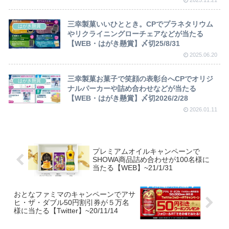
2025.11.21
三幸製菓いいひととき。CPでプラネタリウム
はがき懸賞
やリクライニングローチェアなどが当たる
【WEB・はがき懸賞】〆切25/8/31
2025.06.20
三幸製菓お菓子で笑顔の表彰台へCPでオリジ
はがき懸賞
ナルパーカーや詰め合わせなどが当たる
【WEB・はがき懸賞】〆切2026/2/28
2026.01.11
プレミアムオイルキャンペーンで
SHOWA商品詰め合わせが100名様に
当たる【WEB】~21/1/31
おとなファミマのキャンペーンでアサ
ヒ・ザ・ダブル50円割引券が５万名
様に当たる【Twitter】~20/11/14