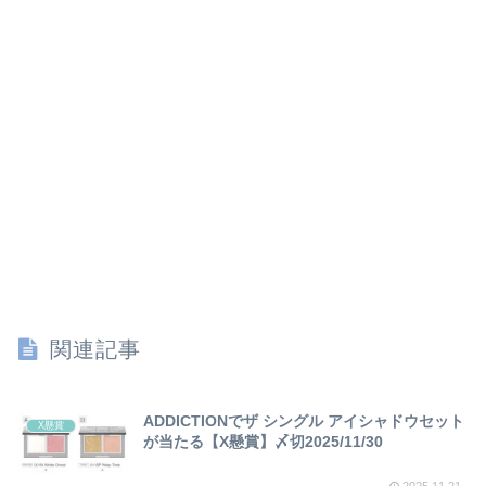
関連記事
ADDICTIONでザ シングル アイシャドウセット
X懸賞
が当たる【X懸賞】〆切2025/11/30