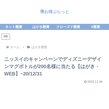
🉐お得ぷらっと
ネット懸賞
はがき懸賞
クローズド懸賞
X懸賞
PR
ホーム
はがき懸賞
ニッスイのキャンペーンでディズニーデザイ
ンマグボトルが200名様に当たる【はがき・
WEB】~20/12/31
2020.11.09