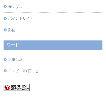
サンプル
ポイントサイト
郵便
ワード
大量当選
コンビニ700円くじ