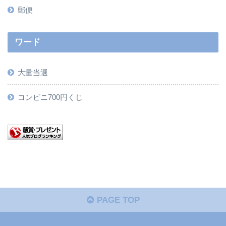
郵便
ワード
大量当選
コンビニ700円くじ
PAGE TOP