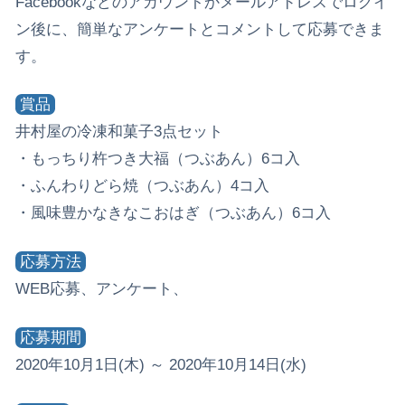
Facebookなどのアカウントかメールアドレスでログイ
ン後に、簡単なアンケートとコメントして応募できま
す。
賞品
井村屋の冷凍和菓子3点セット
・もっちり杵つき大福（つぶあん）6コ入
・ふんわりどら焼（つぶあん）4コ入
・風味豊かなきなこおはぎ（つぶあん）6コ入
応募方法
WEB応募、アンケート、
応募期間
2020年10月1日(木) ～ 2020年10月14日(水)