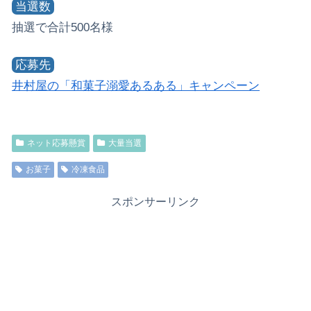
当選数
抽選で合計500名様
応募先
井村屋の「和菓子溺愛あるある」キャンペーン
ネット応募懸賞
大量当選
お菓子
冷凍食品
スポンサーリンク