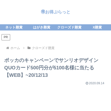
🉐お得ぷらっと
ネット懸賞
はがき懸賞
クローズド懸賞
X懸賞
PR
ホーム
クローズド懸賞
ポッカのキャンペーンでサンリオデザイン
QUOカード500円分が5100名様に当たる
【WEB】~20/12/13
2020.09.14