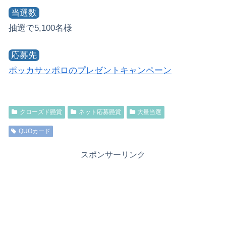
当選数
抽選で5,100名様
応募先
ポッカサッポロのプレゼントキャンペーン
クローズド懸賞
ネット応募懸賞
大量当選
QUOカード
スポンサーリンク