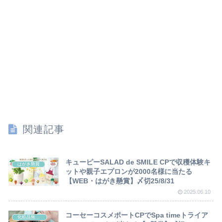
関連記事
キューピーSALAD de SMILE CPで収穫体験キ
はがき懸賞
ットや親子エプロンが2000名様に当たる
【WEB・はがき懸賞】〆切25/8/31
2025.06.10
コーセーコスメポートCPでSpa timeトライア
化粧品無料サンプル