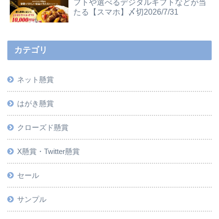
フトや選べるデジタルギフトなどが当
たる【スマホ】〆切2026/7/31
カテゴリ
ネット懸賞
はがき懸賞
クローズド懸賞
X懸賞・Twitter懸賞
セール
サンプル