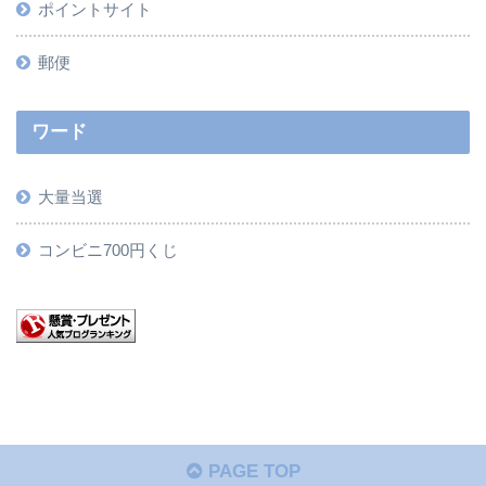
ポイントサイト
郵便
ワード
大量当選
コンビニ700円くじ
PAGE TOP