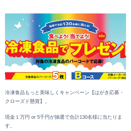
冷凍食品もっと美味しくキャンペーン【はがき応募・
クローズド懸賞】。
現金１万円 or 5千円が抽選で合計130名様に当たりま
す。