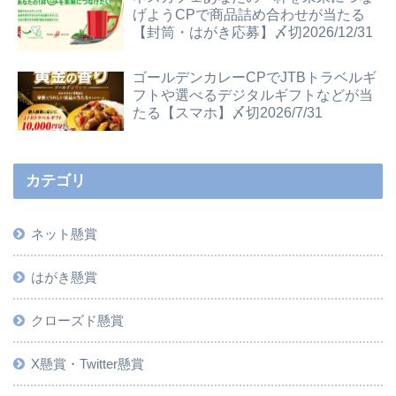
げようCPで商品詰め合わせが当たる
【封筒・はがき応募】〆切2026/12/31
ゴールデンカレーCPでJTBトラベルギ
フトや選べるデジタルギフトなどが当
たる【スマホ】〆切2026/7/31
カテゴリ
ネット懸賞
はがき懸賞
クローズド懸賞
X懸賞・Twitter懸賞