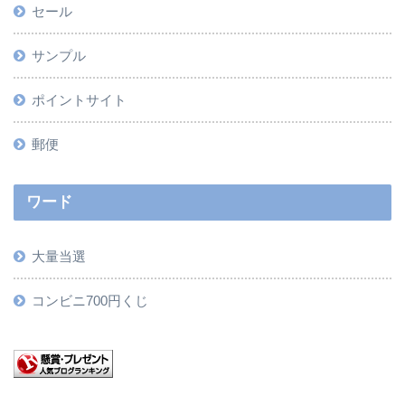
セール
サンプル
ポイントサイト
郵便
ワード
大量当選
コンビニ700円くじ