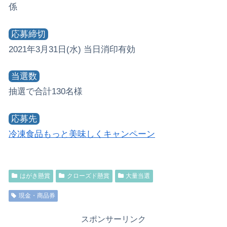
係
応募締切
2021年3月31日(水) 当日消印有効
当選数
抽選で合計130名様
応募先
冷凍食品もっと美味しくキャンペーン
はがき懸賞
クローズド懸賞
大量当選
現金・商品券
スポンサーリンク