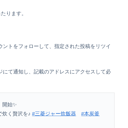
当たります。
アカウントをフォローして、指定された投稿をリツイ
セージにて通知し、記載のアドレスにアクセスして必
】開始✨
で炊く贅沢を♪
#三菱ジャー炊飯器
#本炭釜