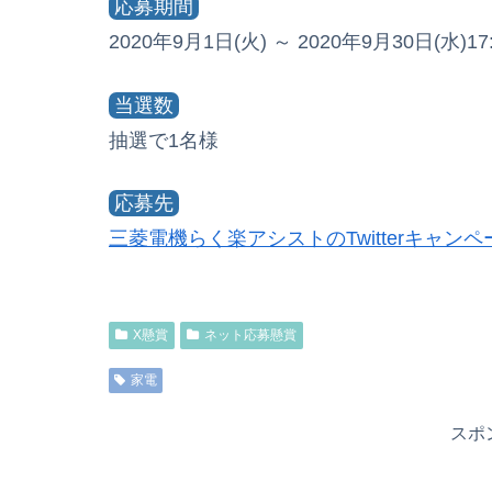
応募期間
2020年9月1日(火) ～ 2020年9月30日(水)17:
当選数
抽選で1名様
応募先
三菱電機らく楽アシストのTwitterキャンペ
X懸賞
ネット応募懸賞
家電
スポ