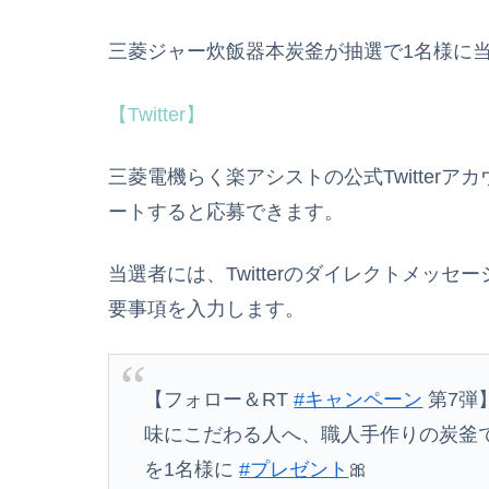
三菱ジャー炊飯器本炭釜が抽選で1名様に
【Twitter】
三菱電機らく楽アシストの公式Twitter
ートすると応募できます。
当選者には、Twitterのダイレクトメッ
要事項を入力します。
【フォロー＆RT
#キャンペーン
第7弾
味にこだわる人へ、職人手作りの炭釜
を1名様に
#プレゼント
🎀