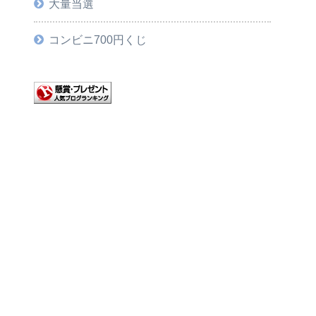
大量当選
コンビニ700円くじ