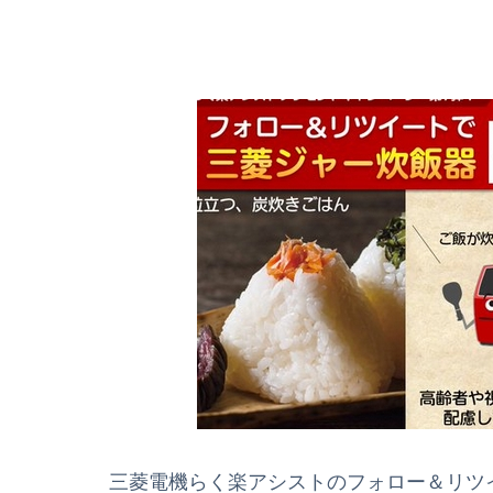
三菱電機らく楽アシストのフォロー＆リツイー