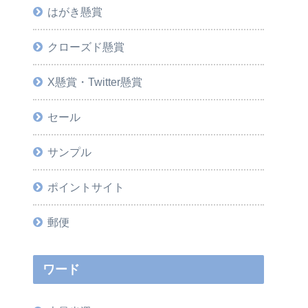
はがき懸賞
クローズド懸賞
X懸賞・Twitter懸賞
セール
サンプル
ポイントサイト
郵便
ワード