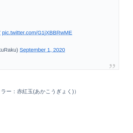
賞
pic.twitter.com/G1jXBBRwME
Raku)
September 1, 2020
（カラー：赤紅玉(あかこうぎょく)）