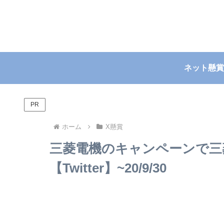
ネット懸賞
PR
ホーム
X懸賞
三菱電機のキャンペーンで三
【Twitter】~20/9/30