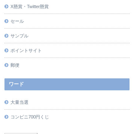
X懸賞・Twitter懸賞
セール
サンプル
ポイントサイト
郵便
ワード
大量当選
コンビニ700円くじ