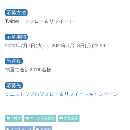
応募方法
Twitter、フォロー＆リツイート
応募期間
2020年7月7日(火) ～ 2020年7月13日(月)23:59
当選数
抽選で合計2,000名様
応募先
ミニストップのフォロー＆リツイートキャンペーン
X懸賞
ネット応募懸賞
大量当選
ミニストップ
飲み物