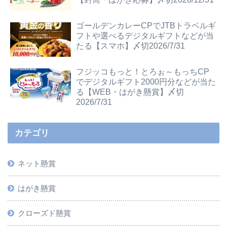
ゴールデンカレーCPでJTBトラベルギ
フトや選べるデジタルギフトなどが当
たる【スマホ】〆切2026/7/31
フジッコもっと！とろぉ～もっちCP
でデジタルギフト2000円分などが当た
る【WEB・はがき懸賞】〆切
2026/7/31
カテゴリ
ネット懸賞
はがき懸賞
クローズド懸賞