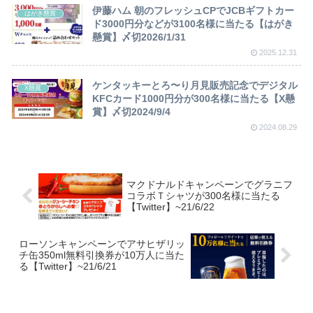
伊藤ハム 朝のフレッシュCPでJCBギフトカー
はがき懸賞
ド3000円分などが3100名様に当たる【はがき
懸賞】〆切2026/1/31
2025.12.31
ケンタッキーとろ〜り月見販売記念でデジタル
X懸賞
KFCカード1000円分が300名様に当たる【X懸
賞】〆切2024/9/4
2024.08.29
マクドナルドキャンペーンでグラニフ
コラボＴシャツが300名様に当たる
【Twitter】~21/6/22
ローソンキャンペーンでアサヒザリッ
チ缶350ml無料引換券が10万人に当た
る【Twitter】~21/6/21