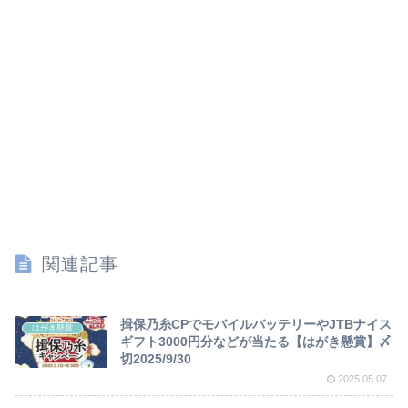
関連記事
揖保乃糸CPでモバイルバッテリーやJTBナイス
はがき懸賞
ギフト3000円分などが当たる【はがき懸賞】〆
切2025/9/30
2025.05.07