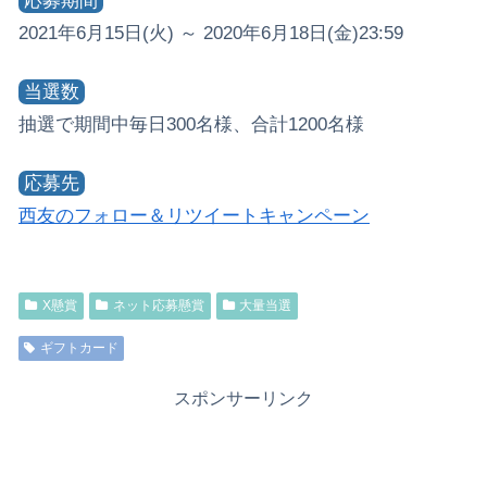
応募期間
2021年6月15日(火) ～ 2020年6月18日(金)23:59
当選数
抽選で期間中毎日300名様、合計1200名様
応募先
西友のフォロー＆リツイートキャンペーン
X懸賞
ネット応募懸賞
大量当選
ギフトカード
スポンサーリンク