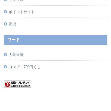
ポイントサイト
郵便
ワード
大量当選
コンビニ700円くじ