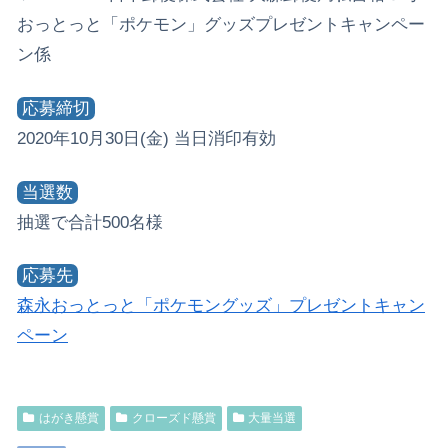
おっとっと「ポケモン」グッズプレゼントキャンペー
ン係
応募締切
2020年10月30日(金) 当日消印有効
当選数
抽選で合計500名様
応募先
森永おっとっと「ポケモングッズ」プレゼントキャン
ペーン
はがき懸賞
クローズド懸賞
大量当選