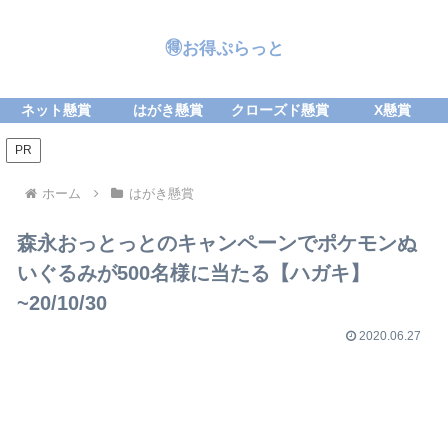
🉐お得ぷらっと
ネット懸賞
はがき懸賞
クローズド懸賞
X懸賞
PR
ホーム
はがき懸賞
森永おっとっとのキャンペーンでポケモンぬ
いぐるみが500名様に当たる【ハガキ】
~20/10/30
2020.06.27