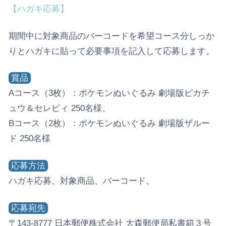
【ハガキ応募】
期間中に対象商品のバーコードを希望コース分しっか
りとハガキに貼って必要事項を記入して応募します。
賞品
Aコース（3枚）：ポケモンぬいぐるみ 劇場版ピカチ
ュウ＆セレビィ 250名様、
Bコース（2枚）：ポケモンぬいぐるみ 劇場版ザルー
ド 250名様
応募方法
ハガキ応募、対象商品、バーコード、
応募宛先
〒143-8777 日本郵便株式会社 大森郵便局私書箱３号