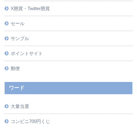
X懸賞・Twitter懸賞
セール
サンプル
ポイントサイト
郵便
ワード
大量当選
コンビニ700円くじ