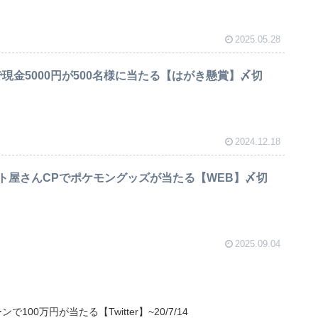
2025.05.28
現金5000円が500名様に当たる【はがき懸賞】〆切
2024.12.18
ト屋さんCPでポケモングッズが当たる【WEB】〆切
2025.09.04
00万円が当たる【Twitter】~20/7/14