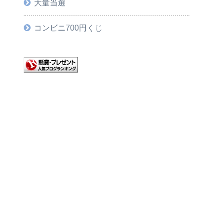
大量当選
コンビニ700円くじ