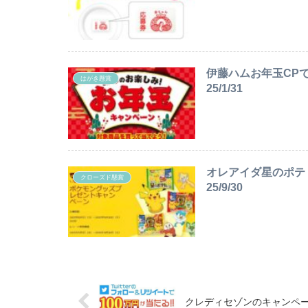
伊藤ハムお年玉CPで
はがき懸賞
25/1/31
オレアイダ星のポテ
クローズド懸賞
25/9/30
クレディセゾンのキャンペーンで1