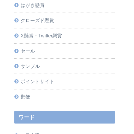
はがき懸賞
クローズド懸賞
X懸賞・Twitter懸賞
セール
サンプル
ポイントサイト
郵便
ワード