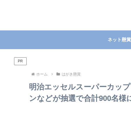
ネット懸賞
PR
ホーム
はがき懸賞
明治エッセルスーパーカップ
ンなどが抽選で合計900名様に当