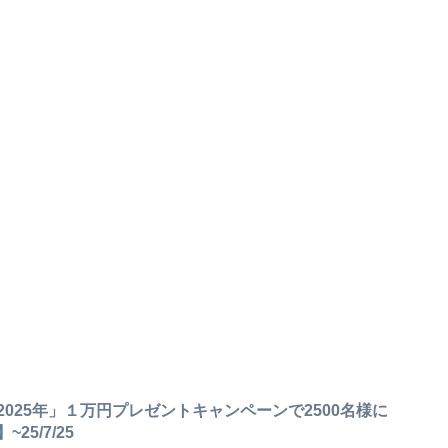
025年」１万円プレゼントキャンペーンで2500名様に
25/7/25