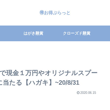
🉐お得ぷらっと
はがき懸賞
クローズド懸賞
で現金１万円やオリジナルスプー
たる【ハガキ】~20/8/31
2020.06.15