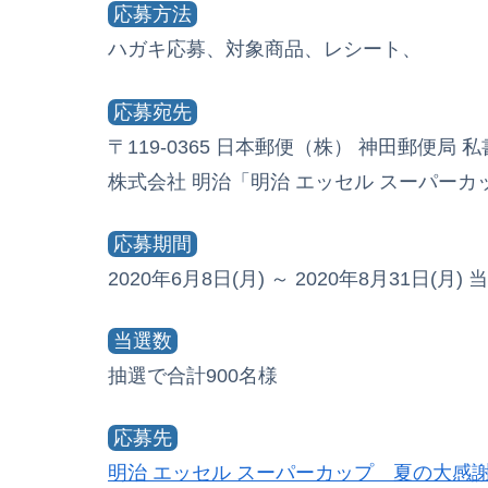
応募方法
ハガキ応募、対象商品、レシート、
応募宛先
〒119-0365 日本郵便（株） 神田郵便局 私
株式会社 明治「明治 エッセル スーパー
応募期間
2020年6月8日(月) ～ 2020年8月31日(月
当選数
抽選で合計900名様
応募先
明治 エッセル スーパーカップ 夏の大感