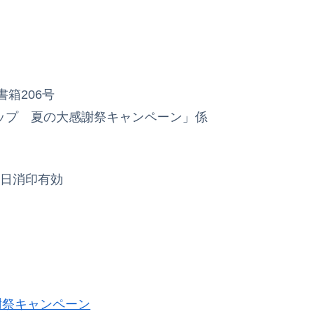
書箱206号
カップ 夏の大感謝祭キャンペーン」係
) 当日消印有効
謝祭キャンペーン