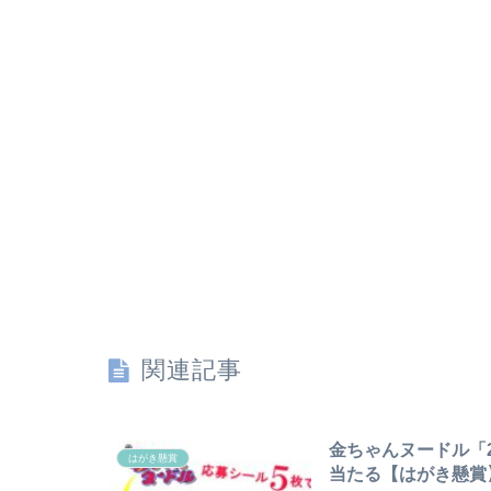
関連記事
金ちゃんヌードル「2
はがき懸賞
当たる【はがき懸賞】~