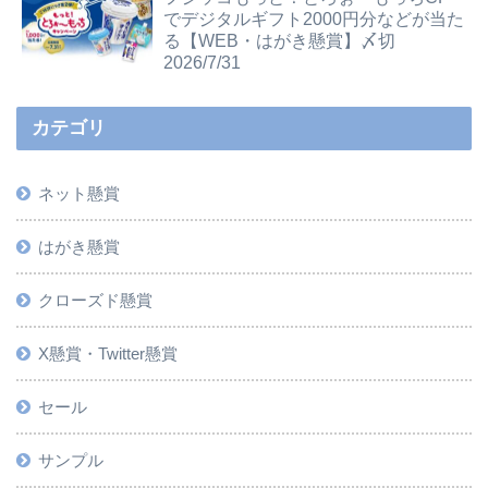
でデジタルギフト2000円分などが当た
る【WEB・はがき懸賞】〆切
2026/7/31
カテゴリ
ネット懸賞
はがき懸賞
クローズド懸賞
X懸賞・Twitter懸賞
セール
サンプル