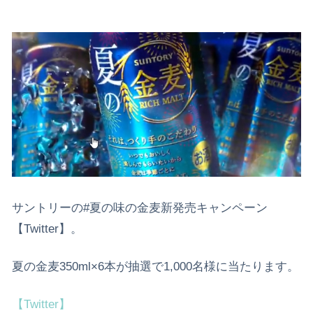
サントリーの#夏の味の金麦新発売キャンペーン
【Twitter】。
夏の金麦350ml×6本が抽選で1,000名様に当たります。
【Twitter】