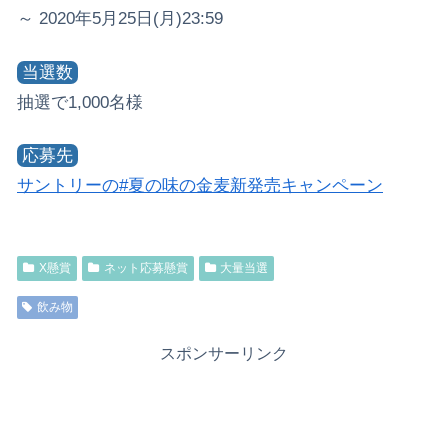
～ 2020年5月25日(月)23:59
当選数
抽選で1,000名様
応募先
サントリーの#夏の味の金麦新発売キャンペーン
X懸賞
ネット応募懸賞
大量当選
飲み物
スポンサーリンク