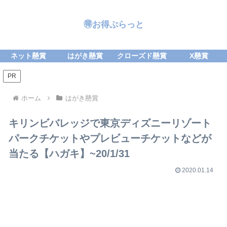
🉐お得ぷらっと
ネット懸賞
はがき懸賞
クローズド懸賞
X懸賞
PR
ホーム
はがき懸賞
キリンビバレッジで東京ディズニーリゾート
パークチケットやプレビューチケットなどが
当たる【ハガキ】~20/1/31
2020.01.14