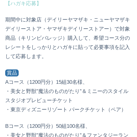
【ハガキ応募】
期間中に対象店（デイリーヤマザキ・ニューヤマザキ
デイリーストア・ヤマザキデイリーストアー）で対象
商品（キリンビバレッジ）購入して、希望コース分の
レシートをしっかりとハガキに貼って必要事項を記入
して応募します。
賞品
Aコース（1200円分）15組30名様、
・美女と野獣”魔法のものがたり”＆ミニーのスタイル
スタジオプレビューチケット
・東京ディズニーリゾート パークチケット（ペア）
Bコース（1200円分）50組100名様、
・美女と野獣”魔法のものがたり”＆ファンタジーラン