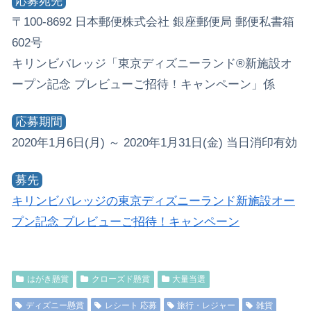
応募宛先
〒100-8692 日本郵便株式会社 銀座郵便局 郵便私書箱
602号
キリンビバレッジ「東京ディズニーランド®新施設オ
ープン記念 プレビューご招待！キャンペーン」係
応募期間
2020年1月6日(月) ～ 2020年1月31日(金) 当日消印有効
募先
キリンビバレッジの東京ディズニーランド新施設オー
プン記念 プレビューご招待！キャンペーン
はがき懸賞
クローズド懸賞
大量当選
ディズニー懸賞
レシート 応募
旅行・レジャー
雑貨