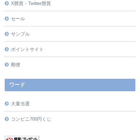
X懸賞・Twitter懸賞
セール
サンプル
ポイントサイト
郵便
ワード
大量当選
コンビニ700円くじ