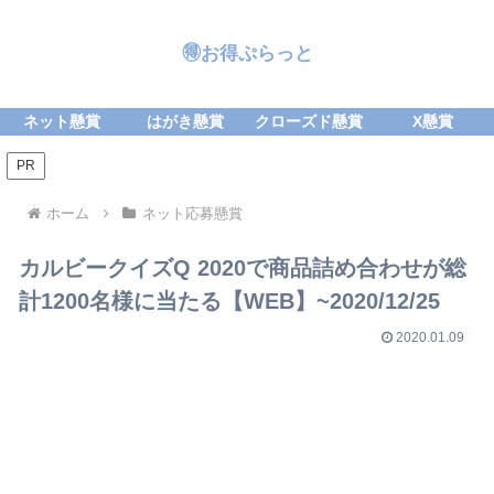
🉐お得ぷらっと
ネット懸賞
はがき懸賞
クローズド懸賞
X懸賞
PR
ホーム
ネット応募懸賞
カルビークイズQ 2020で商品詰め合わせが総
計1200名様に当たる【WEB】~2020/12/25
2020.01.09