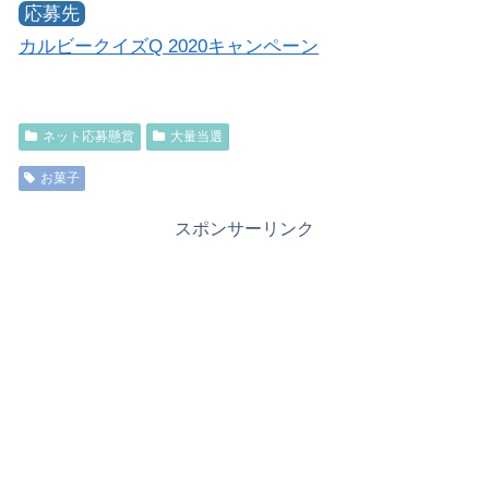
応募先
カルビークイズQ 2020キャンペーン
ネット応募懸賞
大量当選
お菓子
スポンサーリンク