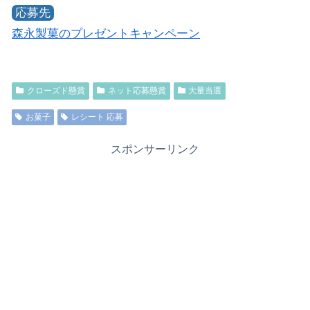
応募先
森永製菓のプレゼントキャンペーン
クローズド懸賞
ネット応募懸賞
大量当選
お菓子
レシート 応募
スポンサーリンク