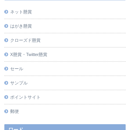
ネット懸賞
はがき懸賞
クローズド懸賞
X懸賞・Twitter懸賞
セール
サンプル
ポイントサイト
郵便
ワード