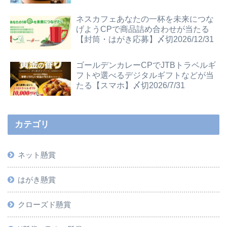
ネスカフェあなたの一杯を未来につな
げようCPで商品詰め合わせが当たる
【封筒・はがき応募】〆切2026/12/31
ゴールデンカレーCPでJTBトラベルギ
フトや選べるデジタルギフトなどが当
たる【スマホ】〆切2026/7/31
カテゴリ
ネット懸賞
はがき懸賞
クローズド懸賞