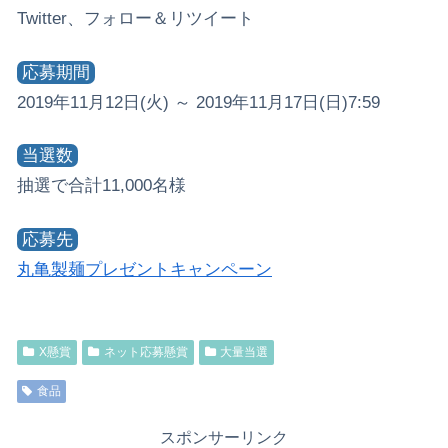
Twitter、フォロー＆リツイート
応募期間
2019年11月12日(火) ～ 2019年11月17日(日)7:59
当選数
抽選で合計11,000名様
応募先
丸亀製麺プレゼントキャンペーン
X懸賞
ネット応募懸賞
大量当選
食品
スポンサーリンク