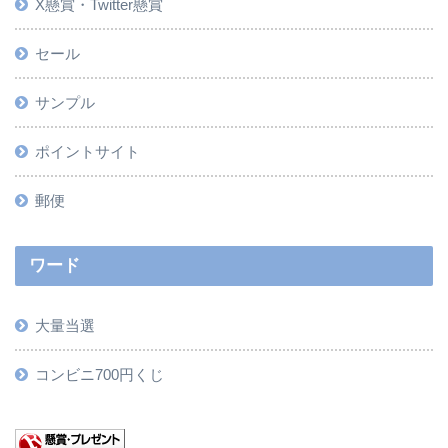
X懸賞・Twitter懸賞
セール
サンプル
ポイントサイト
郵便
ワード
大量当選
コンビニ700円くじ