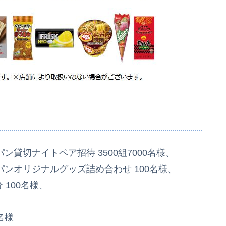
ン貸切ナイトペア招待 3500組7000名様、
パンオリジナルグッズ詰め合わせ 100名様、
 100名様、
0名様