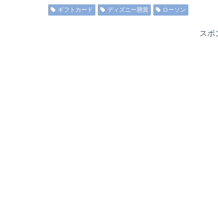
ギフトカード
ディズニー懸賞
ローソン
スポ