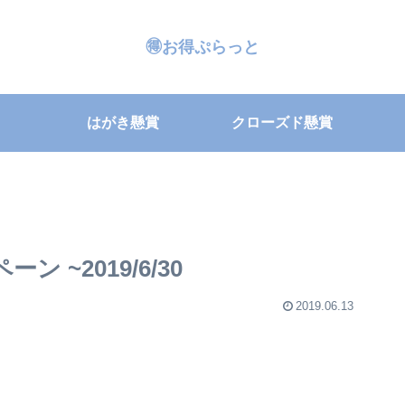
🉐お得ぷらっと
はがき懸賞
クローズド懸賞
 ~2019/6/30
2019.06.13