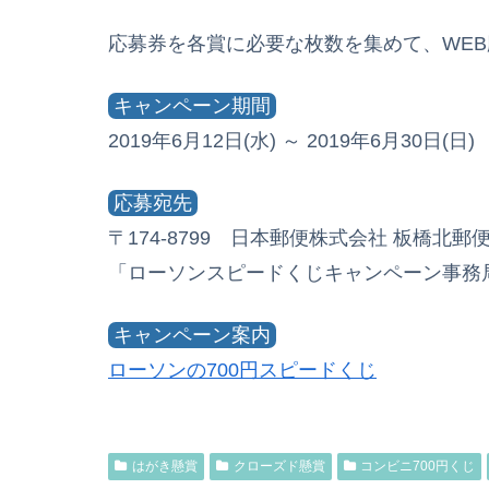
応募券を各賞に必要な枚数を集めて、WE
キャンペーン期間
2019年6月12日(水) ～ 2019年6月30日(日)
応募宛先
〒174-8799 日本郵便株式会社 板橋北郵
「ローソンスピードくじキャンペーン事務
キャンペーン案内
ローソンの700円スピードくじ
はがき懸賞
クローズド懸賞
コンビニ700円くじ