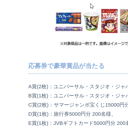
応募券で豪華賞品が当たる
A賞(2枚)：ユニバーサル・スタジオ・ジャパ
B賞(1枚)：ユニバーサル・スタジオ・ジャ
C賞(2枚)：サマージャンボ宝くじ15000円分
D賞(1枚)：旅行券5000円分 200名様、
E賞(1枚)：JVBギフトカード5000円分 20