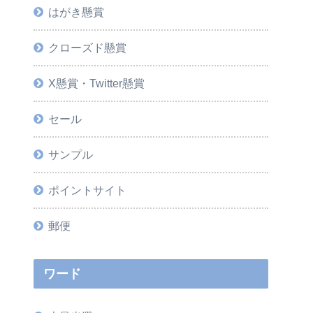
はがき懸賞
クローズド懸賞
X懸賞・Twitter懸賞
セール
サンプル
ポイントサイト
郵便
ワード