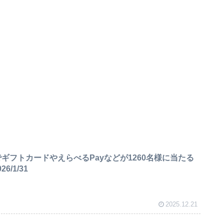
ギフトカードやえらべるPayなどが1260名様に当たる
6/1/31
2025.12.21