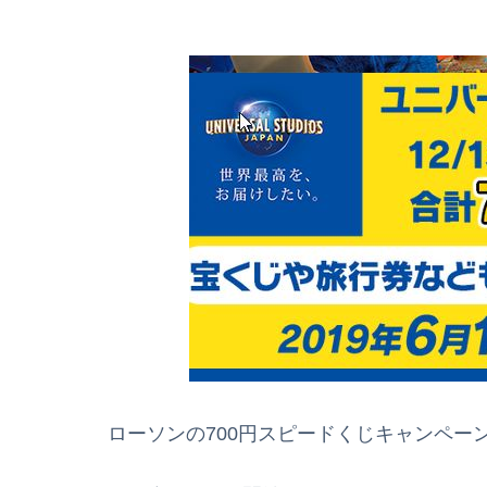
ローソンの700円スピードくじキャンペー