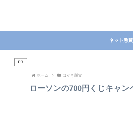
ネット懸賞
PR
ホーム
はがき懸賞
ローソンの700円くじキャンペーン