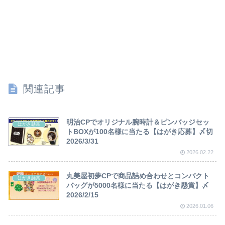
関連記事
明治CPでオリジナル腕時計＆ピンバッジセッ
はがき懸賞
トBOXが100名様に当たる【はがき応募】〆切
2026/3/31
2026.02.22
丸美屋初夢CPで商品詰め合わせとコンパクト
はがき懸賞
バッグが5000名様に当たる【はがき懸賞】〆
2026/2/15
2026.01.06