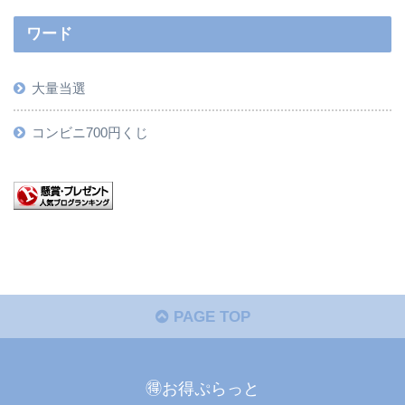
ワード
大量当選
コンビニ700円くじ
PAGE TOP
🉐お得ぷらっと