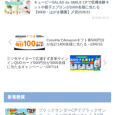
キューピーSALAD de SMILE CPで収穫体験キ
はがき懸賞
ットや親子エプロンが2000名様に当たる
【WEB・はがき懸賞】〆切25/8/31
2025.06.10
ConoHaでAmazonギフト券500円分
が合計1400名様に当たる ~19/6/10
三ツ矢サイダーで広瀬すず直筆サイン
インQUOカード500円分が3000名様
に当たるキャンペーン ~19/7/14
新着懸賞
ブラックサンダーCPでブラックサン