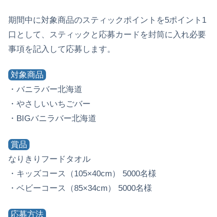
期間中に対象商品のスティックポイントを5ポイント1
口として、スティックと応募カードを封筒に入れ必要
事項を記入して応募します。
対象商品
・バニラバー北海道
・やさしいいちごバー
・BIGバニラバー北海道
賞品
なりきりフードタオル
・キッズコース（105×40cm） 5000名様
・ベビーコース（85×34cm） 5000名様
応募方法