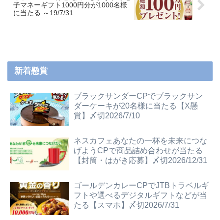
子マネーギフト1000円分が1000名様
に当たる ～19/7/31
新着懸賞
ブラックサンダーCPでブラックサン
ダーケーキが20名様に当たる【X懸
賞】〆切2026/7/10
ネスカフェあなたの一杯を未来につな
げようCPで商品詰め合わせが当たる
【封筒・はがき応募】〆切2026/12/31
ゴールデンカレーCPでJTBトラベルギ
フトや選べるデジタルギフトなどが当
たる【スマホ】〆切2026/7/31