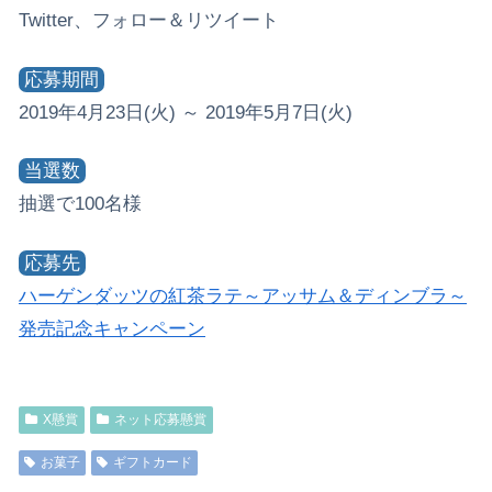
Twitter、フォロー＆リツイート
応募期間
2019年4月23日(火) ～ 2019年5月7日(火)
当選数
抽選で100名様
応募先
ハーゲンダッツの紅茶ラテ～アッサム＆ディンブラ～
発売記念キャンペーン
X懸賞
ネット応募懸賞
お菓子
ギフトカード