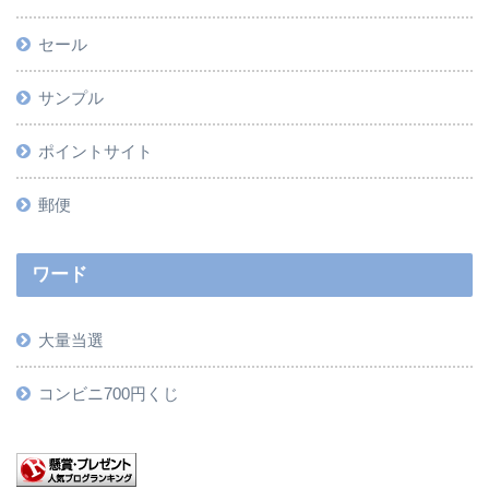
セール
サンプル
ポイントサイト
郵便
ワード
大量当選
コンビニ700円くじ