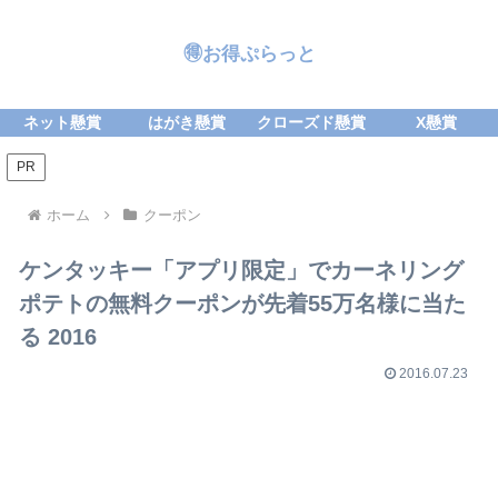
🉐お得ぷらっと
ネット懸賞
はがき懸賞
クローズド懸賞
X懸賞
PR
ホーム
クーポン
ケンタッキー「アプリ限定」でカーネリング
ポテトの無料クーポンが先着55万名様に当た
る 2016
2016.07.23