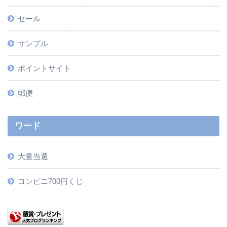
セール
サンプル
ポイントサイト
郵便
ワード
大量当選
コンビニ700円くじ