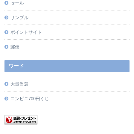
セール
サンプル
ポイントサイト
郵便
ワード
大量当選
コンビニ700円くじ