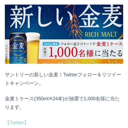
サントリーの新しい金麦！Twitterフォロー＆リツイー
トキャンペーン。
金麦１ケース(350ml✕24本)が抽選で1,000名様に当た
ります。
【Twitter】