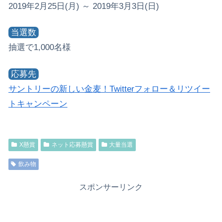
2019年2月25日(月) ～ 2019年3月3日(日)
当選数
抽選で1,000名様
応募先
サントリーの新しい金麦！Twitterフォロー＆リツイー
トキャンペーン
X懸賞
ネット応募懸賞
大量当選
飲み物
スポンサーリンク