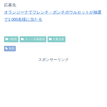
応募先
オランジーナでフレンチ・ポンチボウルセットが抽選
で1,000名様に当たる
X懸賞
ネット応募懸賞
大量当選
雑貨
スポンサーリンク