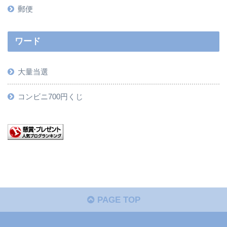
郵便
ワード
大量当選
コンビニ700円くじ
PAGE TOP