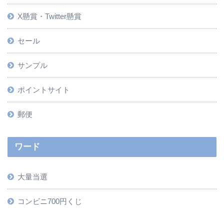
X懸賞・Twitter懸賞
セール
サンプル
ポイントサイト
郵便
ワード
大量当選
コンビニ700円くじ