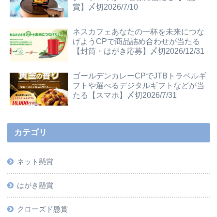
賞】〆切2026/7/10
ネスカフェあなたの一杯を未来につな
げようCPで商品詰め合わせが当たる
【封筒・はがき応募】〆切2026/12/31
ゴールデンカレーCPでJTBトラベルギ
フトや選べるデジタルギフトなどが当
たる【スマホ】〆切2026/7/31
カテゴリ
ネット懸賞
はがき懸賞
クローズド懸賞