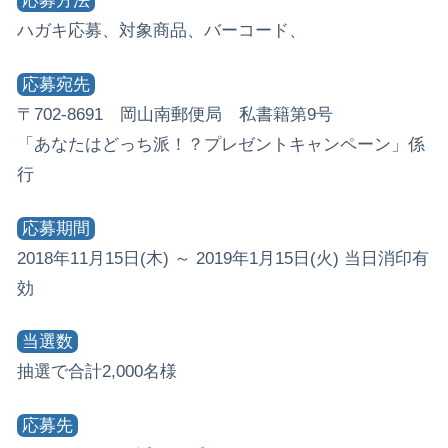
応募方法
ハガキ応募、対象商品、バーコード、
応募宛先
〒702-8691 岡山南郵便局 私書籍第9号
「あなたはどっち派！？プレゼントキャンペーン」係
行
応募期間
2018年11月15日(木) ～ 2019年1月15日(火) 当日消印有
効
当選数
抽選で合計2,000名様
応募先