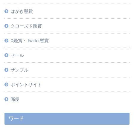
はがき懸賞
クローズド懸賞
X懸賞・Twitter懸賞
セール
サンプル
ポイントサイト
郵便
ワード