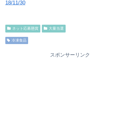
18/11/30
ネット応募懸賞
大量当選
冷凍食品
スポンサーリンク