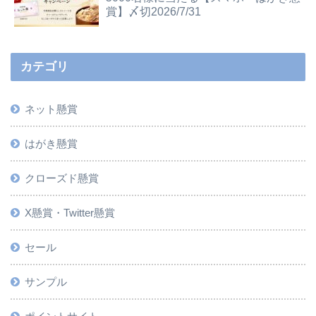
賞】〆切2026/7/31
カテゴリ
ネット懸賞
はがき懸賞
クローズド懸賞
X懸賞・Twitter懸賞
セール
サンプル