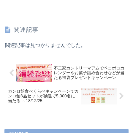
関連記事
関連記事は見つかりませんでした。
不二家カントリーマアムでペコポコカ
レンダーやお菓子詰め合わせなどが当
たる福袋プレゼントキャンペーン ～
2018/11/15
カンロ飴食べくらべキャンペーンでカ
ンロ飴3品セットが抽選で5,000名に
当たる ～18/12/25