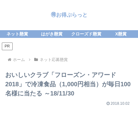
🉐お得ぷらっと
ネット懸賞
はがき懸賞
クローズド懸賞
X懸賞
PR
ホーム
ネット応募懸賞
おいしいクラブ「フローズン・アワード
2018」で冷凍食品（1,000円相当）が毎日100
名様に当たる ～18/11/30
2018.10.02