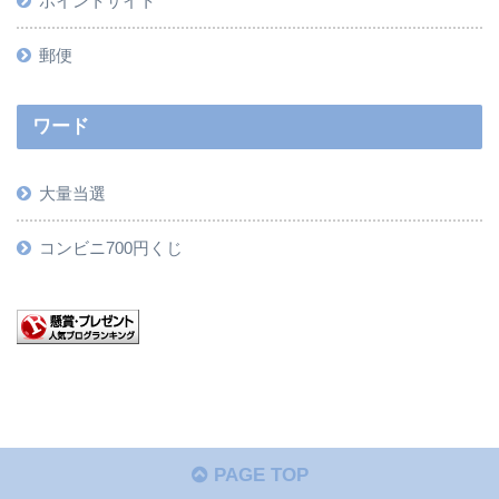
ポイントサイト
郵便
ワード
大量当選
コンビニ700円くじ
PAGE TOP