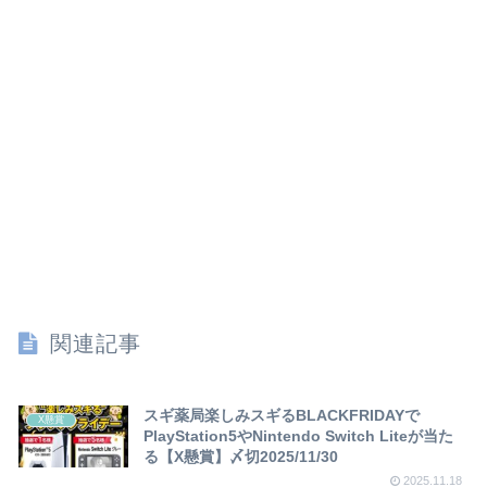
関連記事
スギ薬局楽しみスギるBLACKFRIDAYで
X懸賞
PlayStation5やNintendo Switch Liteが当た
る【X懸賞】〆切2025/11/30
2025.11.18