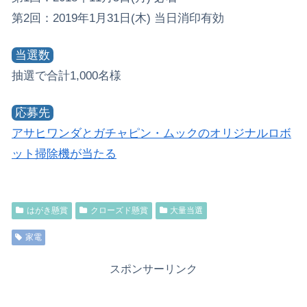
第2回：2019年1月31日(木) 当日消印有効
当選数
抽選で合計1,000名様
応募先
アサヒワンダとガチャピン・ムックのオリジナルロボ
ット掃除機が当たる
はがき懸賞
クローズド懸賞
大量当選
家電
スポンサーリンク