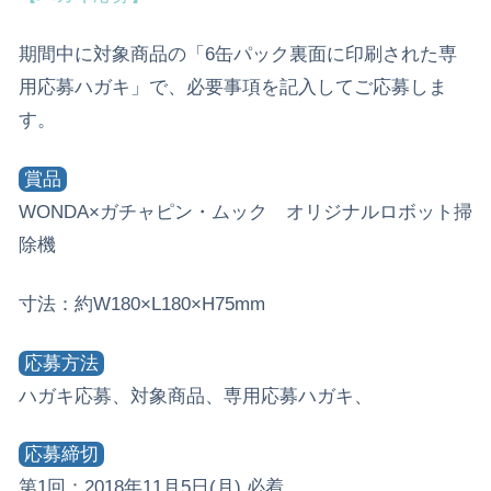
期間中に対象商品の「6缶パック裏面に印刷された専
用応募ハガキ」で、必要事項を記入してご応募しま
す。
賞品
WONDA×ガチャピン・ムック オリジナルロボット掃
除機
寸法：約W180×L180×H75mm
応募方法
ハガキ応募、対象商品、専用応募ハガキ、
応募締切
第1回：2018年11月5日(月) 必着