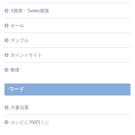
X懸賞・Twitter懸賞
セール
サンプル
ポイントサイト
郵便
ワード
大量当選
コンビニ700円くじ