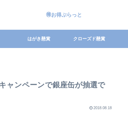
🉐お得ぷらっと
はがき懸賞
クローズド懸賞
キャンペーンで銀座缶が抽選で
2018.08.18