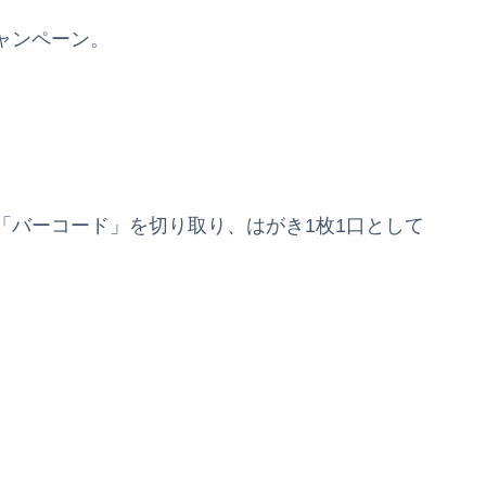
ャンペーン。
「バーコード」を切り取り、はがき1枚1口として