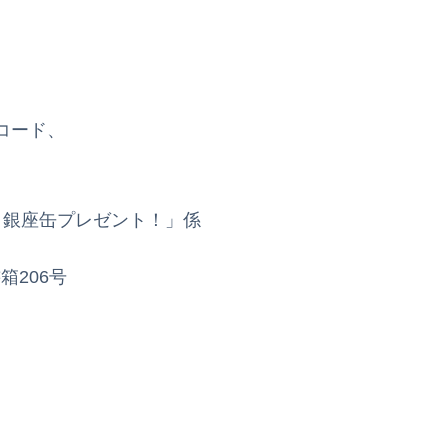
コード、
 銀座缶プレゼント！」係
箱206号