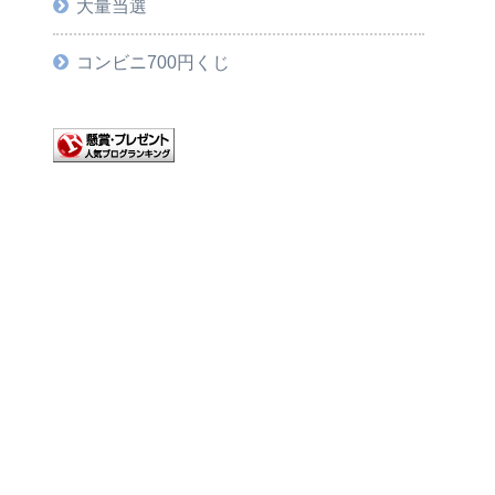
大量当選
コンビニ700円くじ