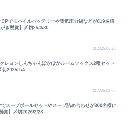
ーCPでモバイルバッテリーや電気圧力鍋などが819名様
がき懸賞】〆切25/4/30
2025.03.28
Pでクレヨンしんちゃんぽかぽかルームソックス2種セット
025/1/4
2025.01.03
Pでスープボールセットやスープ詰め合わせが300名様に
】〆切2026/2/28