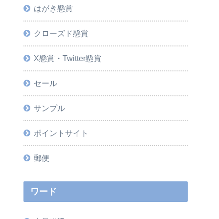
はがき懸賞
クローズド懸賞
X懸賞・Twitter懸賞
セール
サンプル
ポイントサイト
郵便
ワード