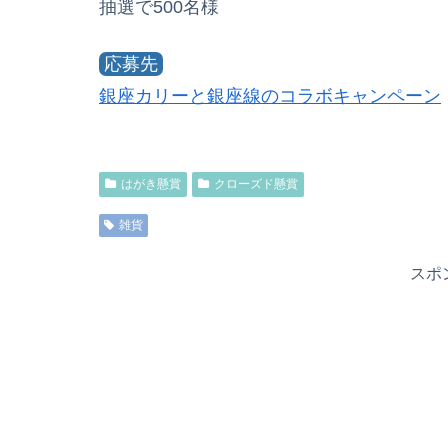
抽選で500名様
応募先
銀座カリーと銀座線のコラボキャンペーン
はがき懸賞
クローズド懸賞
雑貨
スポ