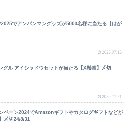
2025でアンパンマングッズが5000名様に当たる【はが
0
2025.07.16
ザ シングル アイシャドウセットが当たる【X懸賞】〆切
2025.11.21
ペーン2024でAmazonギフトやカタログギフトなどが
切24/8/31