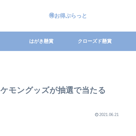
🉐お得ぷらっと
はがき懸賞
クローズド懸賞
ケモングッズが抽選で当たる
2021.06.21