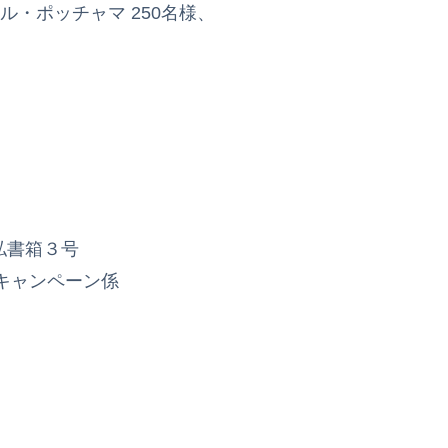
ル・ポッチャマ 250名様、
局私書箱３号
キャンペーン係