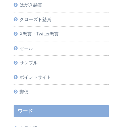
はがき懸賞
クローズド懸賞
X懸賞・Twitter懸賞
セール
サンプル
ポイントサイト
郵便
ワード