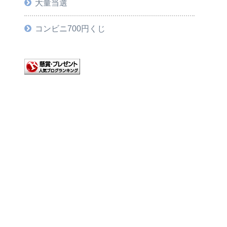
大量当選
コンビニ700円くじ