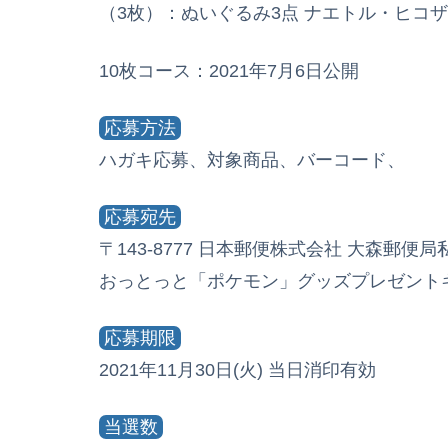
（3枚）：ぬいぐるみ3点 ナエトル・ヒコザ
10枚コース：2021年7月6日公開
応募方法
ハガキ応募、対象商品、バーコード、
応募宛先
〒143-8777 日本郵便株式会社 大森郵便
おっとっと「ポケモン」グッズプレゼント
応募期限
2021年11月30日(火) 当日消印有効
当選数