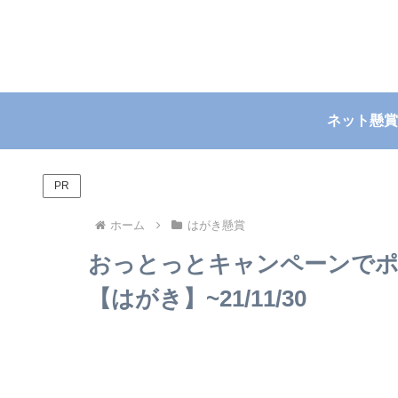
ネット懸賞
PR
ホーム
はがき懸賞
おっとっとキャンペーンでポ
【はがき】~21/11/30