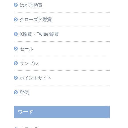
はがき懸賞
クローズド懸賞
X懸賞・Twitter懸賞
セール
サンプル
ポイントサイト
郵便
ワード