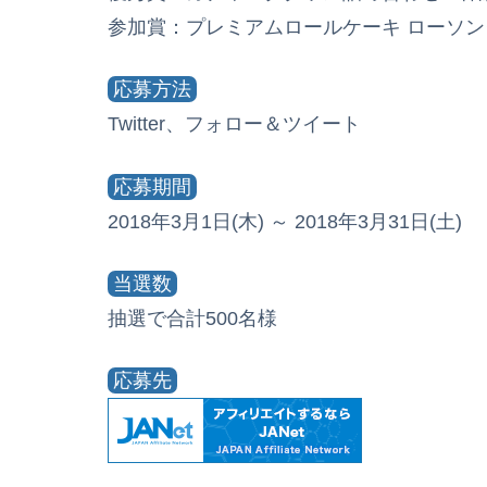
参加賞：プレミアムロールケーキ ローソンク
応募方法
Twitter、フォロー＆ツイート
応募期間
2018年3月1日(木) ～ 2018年3月31日(土)
当選数
抽選で合計500名様
応募先