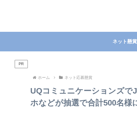
ネット懸賞
PR
ホーム
ネット応募懸賞
UQコミュニケーションズでJ
ホなどが抽選で合計500名様に当