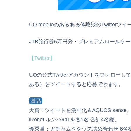
UQ mobileのあるある体験談のTwitter
JTB旅行券5万円分・プレミアムロールケ
【Twitter】
UQの公式Twitterアカウントをフォロ
ある）をツイートすると応募できます。
賞品
大賞：ツイートを漫画化＆AQUOS sense、JT
iRobot ルンバ641を各1名 合計4名様、
優秀賞：ガチャムクグッズ詰め合わせ 6名