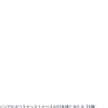
ーンでおさつスナック１ケースが12名様に当たる【X懸