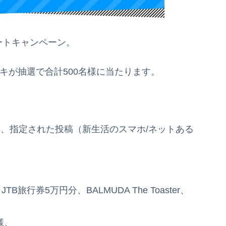
ツイートキャンペーン。
ーキが抽選で合計500名様に当たります。
ーして、指定された投稿（新生活のスマホ/ネットある
B旅行券5万円分、BALMUDA The Toaster、
様、