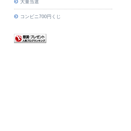
大量当選
コンビニ700円くじ