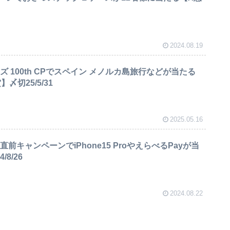
2024.08.19
ズ 100th CPでスペイン メノルカ島旅行などが当たる
〆切25/5/31
2025.05.16
前キャンペーンでiPhone15 ProやえらべるPayが当
8/26
2024.08.22