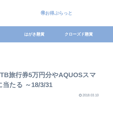
🉐お得ぷらっと
はがき懸賞
クローズド懸賞
TB旅行券5万円分やAQUOSスマ
たる ～18/3/31
2018.03.10