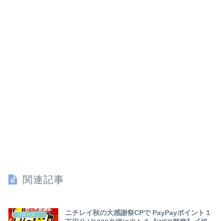
関連記事
ニチレイ秋の大感謝祭CPで PayPayポイント１
クローズド懸賞