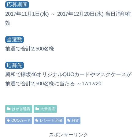
応募期間
2017年11月1日(水) ～ 2017年12月20日(水) 当日消印有
効
当選数
抽選で合計2,500名様
応募先
興和で欅坂46オリジナルQUOカードやマスクケースが
抽選で合計2,500名様に当たる ～17/12/20
はがき懸賞
大量当選
QUOカード
レシート 応募
雑貨
スポンサーリンク