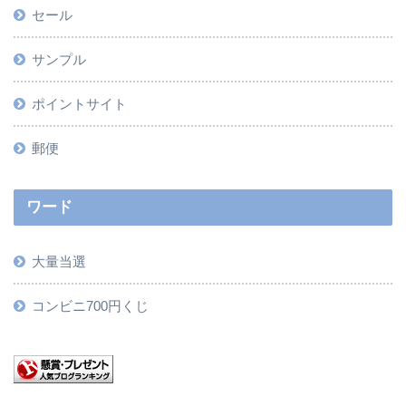
セール
サンプル
ポイントサイト
郵便
ワード
大量当選
コンビニ700円くじ