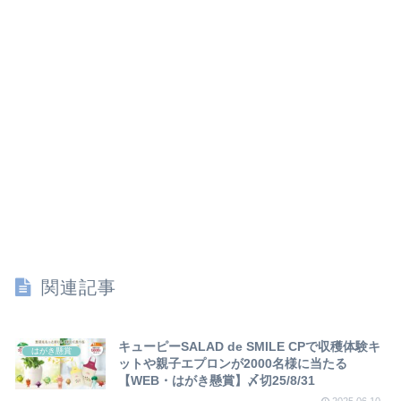
関連記事
キューピーSALAD de SMILE CPで収穫体験キ
はがき懸賞
ットや親子エプロンが2000名様に当たる
【WEB・はがき懸賞】〆切25/8/31
2025.06.10