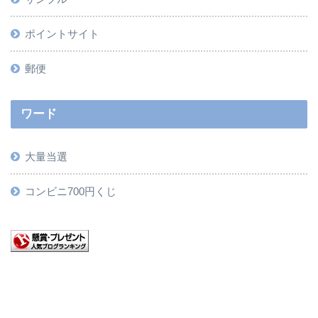
ポイントサイト
郵便
ワード
大量当選
コンビニ700円くじ