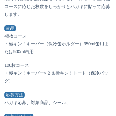
コースに応じた枚数をしっかりとハガキに貼って応募
します。
賞品
48枚コース
・極キン！キーパー（保冷缶ホルダー）350ml缶用ま
たは500ml缶用
120枚コース
・極キン！キーパー×２＆極キン！トート（保冷バッ
グ）
応募方法
ハガキ応募、対象商品、シール、