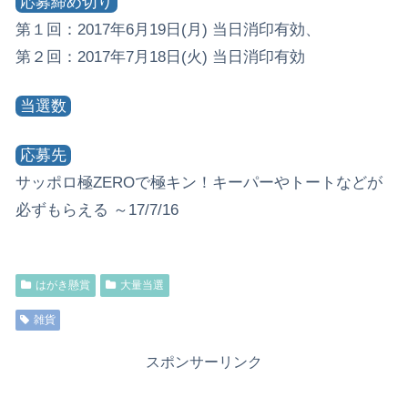
応募締め切り
第１回：2017年6月19日(月) 当日消印有効、
第２回：2017年7月18日(火) 当日消印有効
当選数
応募先
サッポロ極ZEROで極キン！キーパーやトートなどが
必ずもらえる ～17/7/16
はがき懸賞
大量当選
雑貨
スポンサーリンク