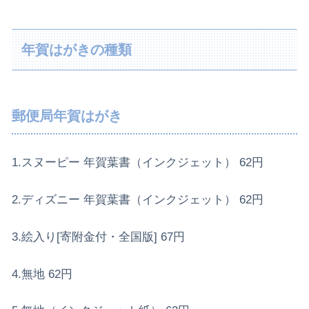
年賀はがきの種類
郵便局年賀はがき
1.スヌーピー 年賀葉書（インクジェット） 62円
2.ディズニー 年賀葉書（インクジェット） 62円
3.絵入り[寄附金付・全国版] 67円
4.無地 62円