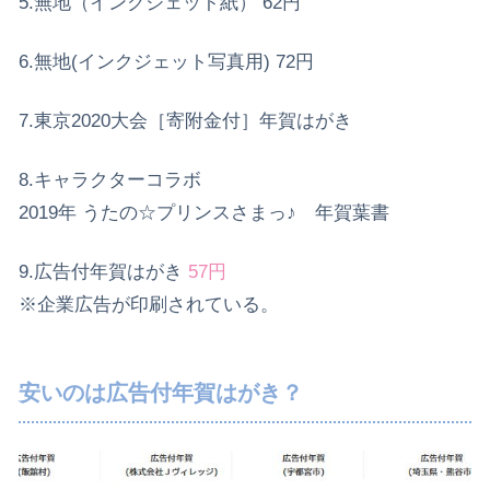
5.無地（インクジェット紙） 62円
6.無地(インクジェット写真用) 72円
7.東京2020大会［寄附金付］年賀はがき
8.キャラクターコラボ
2019年 うたの☆プリンスさまっ♪ 年賀葉書
9.広告付年賀はがき
57円
※企業広告が印刷されている。
安いのは広告付年賀はがき？