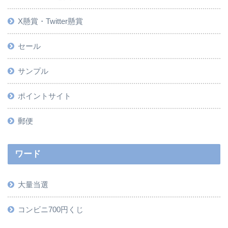
X懸賞・Twitter懸賞
セール
サンプル
ポイントサイト
郵便
ワード
大量当選
コンビニ700円くじ