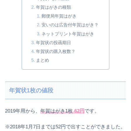
年賀はがきの種類
郵便局年賀はがき
安いのは広告付年賀はがき？
ネットプリント年賀はがき
年賀状の投函期日
年賀状の購入枚数？
まとめ
年賀状1枚の値段
2019年用から、
年賀はがき1枚
62円
です。
※2018年1月7日までは52円で出すことができました。