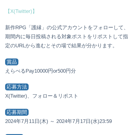
【X(Twitter)】
新作RPG「護縁」の公式アカウントをフォローして、
期間内に毎日投稿される対象ポストをリポストして指
定のURLから進むとその場で結果が分かります。
賞品
えらべるPay10000円or500円分
応募方法
X(Twitter)、フォロー＆リポスト
応募期間
2024年7月11日(木) ～ 2024年7月17日(水)23:59