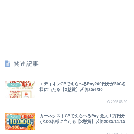
関連記事
エディオンCPでえらべるPay200円分が500名
X懸賞
様に当たる【X懸賞】〆切25/6/30
2025.06.20
カーネクストCPでえらべるPay 最大１万円分
X懸賞
が100名様に当たる【X懸賞】〆切2025/11/15
2025.11.02