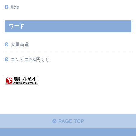
郵便
ワード
大量当選
コンビニ700円くじ
PAGE TOP