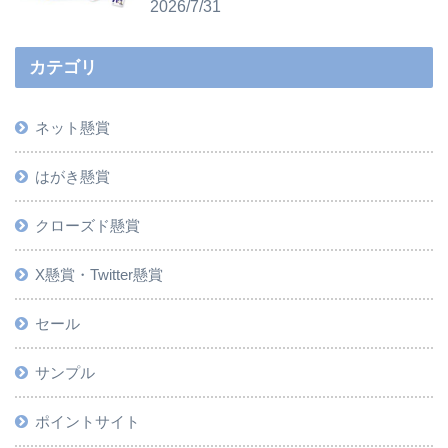
2026/7/31
カテゴリ
ネット懸賞
はがき懸賞
クローズド懸賞
X懸賞・Twitter懸賞
セール
サンプル
ポイントサイト