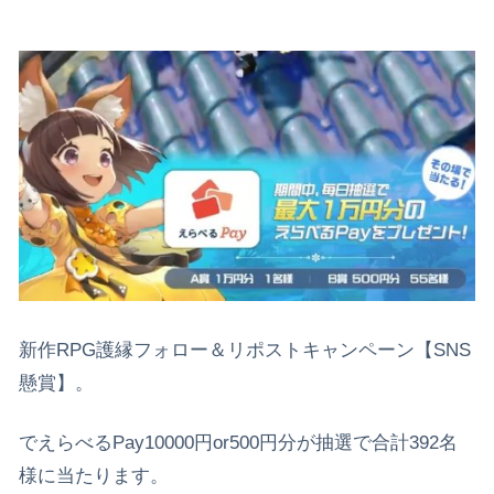
新作RPG護縁フォロー＆リポストキャンペーン【SNS
懸賞】。
でえらべるPay10000円or500円分が抽選で合計392名
様に当たります。