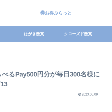
🉐お得ぷらっと
はがき懸賞
クローズド懸賞
るPay500円分が毎日300名様に
13
2023.08.09