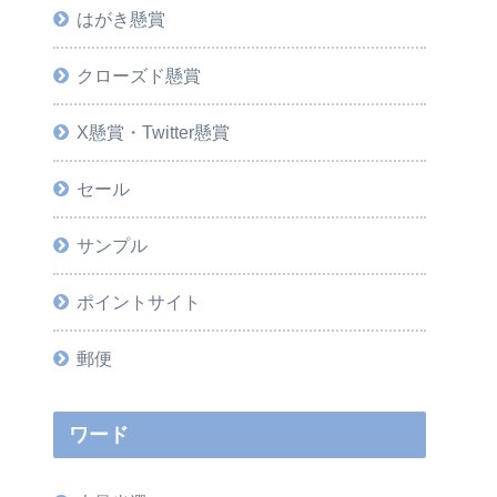
はがき懸賞
クローズド懸賞
X懸賞・Twitter懸賞
セール
サンプル
ポイントサイト
郵便
ワード