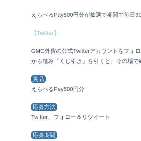
えらべるPay500円分が抽選で期間中毎日3
【Twitter】
GMO外貨の公式Twitterアカウントをフ
から進み「くじ引き」を引くと、その場で
賞品
えらべるPay500円分
応募方法
Twitter、フォロー＆リツイート
応募期間