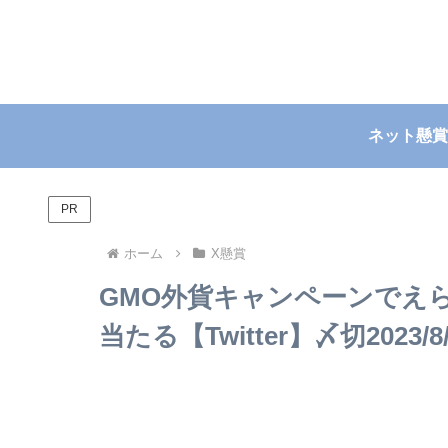
ネット懸賞
PR
ホーム
X懸賞
GMO外貨キャンペーンでえらべ
当たる【Twitter】〆切2023/8/