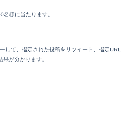
00名様に当たります。
ォローして、指定された投稿をリツイート、指定URL
結果が分かります。