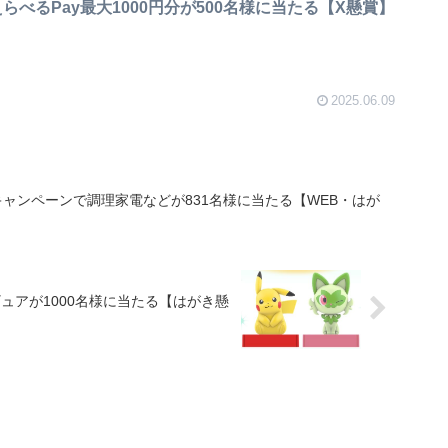
らべるPay最大1000円分が500名様に当たる【X懸賞】
2025.06.09
ャンペーンで調理家電などが831名様に当たる【WEB・はが
ュアが1000名様に当たる【はがき懸