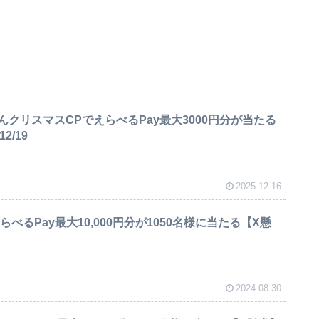
クリスマスCPでえらべるPay最大3000円分が当たる
2/19
2025.12.16
べるPay最大10,000円分が1050名様に当たる【X懸
2024.08.30