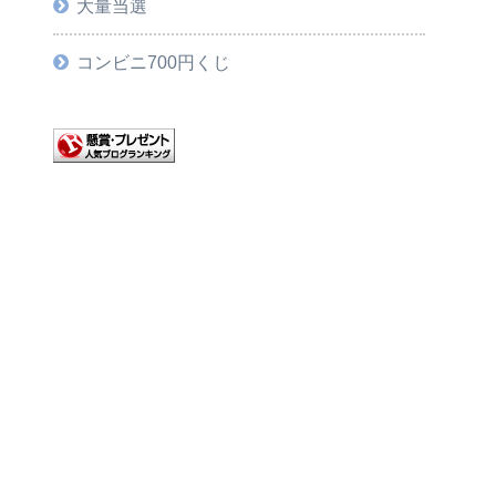
大量当選
コンビニ700円くじ