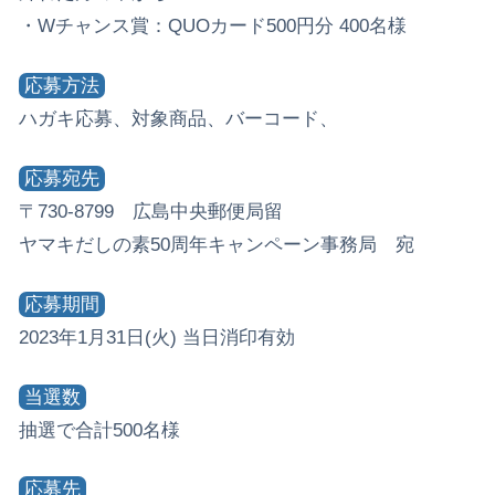
・Wチャンス賞：QUOカード500円分 400名様
応募方法
ハガキ応募、対象商品、バーコード、
応募宛先
〒730-8799 広島中央郵便局留
ヤマキだしの素50周年キャンペーン事務局 宛
応募期間
2023年1月31日(火) 当日消印有効
当選数
抽選で合計500名様
応募先