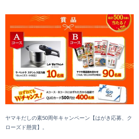
ヤマキだしの素50周年キャンペーン【はがき応募、ク
ローズド懸賞】。