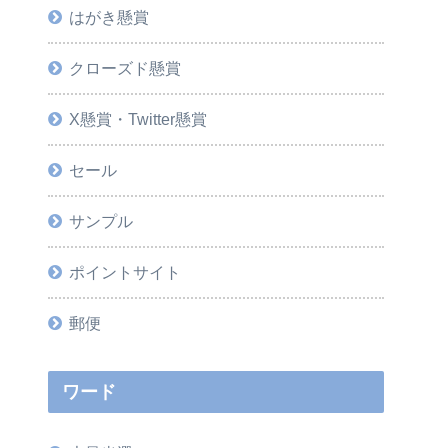
はがき懸賞
クローズド懸賞
X懸賞・Twitter懸賞
セール
サンプル
ポイントサイト
郵便
ワード