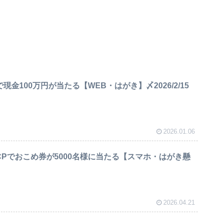
で現金100万円が当たる【WEB・はがき】〆2026/2/15
2026.01.06
御膳CPでおこめ券が5000名様に当たる【スマホ・はがき懸
2026.04.21