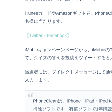
iTunesカードやAmazonギフト券、Phon
名様に当たります。
【Twitter・Facebook】
iMobieキャンペーンページから、iMobieの
て、クイズの答えを投稿をツイートすると
当選者には、ダイレクトメッセージにて通
入力します。
PhoneCleanは、iPhone・iPad・
掃除ソフトです。有償ソフトで1年購読ラ