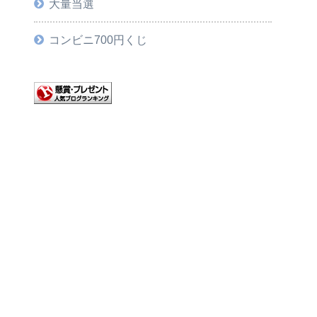
大量当選
コンビニ700円くじ