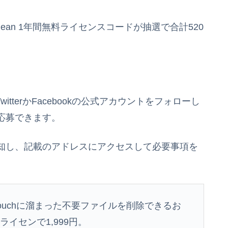
eClean 1年間無料ライセンスコードが抽選で合計520
TwitterかFacebookの公式アカウントをフォローし
応募できます。
知し、記載のアドレスにアクセスして必要事項を
iPod touchに溜まった不要ファイルを削除できるお
イセンで1,999円。