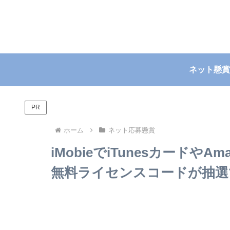
ネット懸賞
PR
ホーム
ネット応募懸賞
iMobieでiTunesカードやAm
無料ライセンスコードが抽選で合