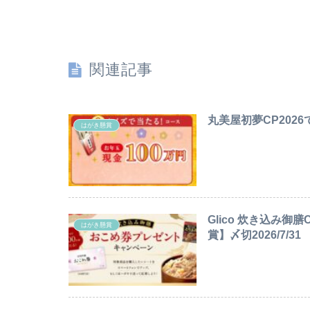
関連記事
丸美屋初夢CP2026
はがき懸賞
Glico 炊き込み
はがき懸賞
賞】〆切2026/7/31