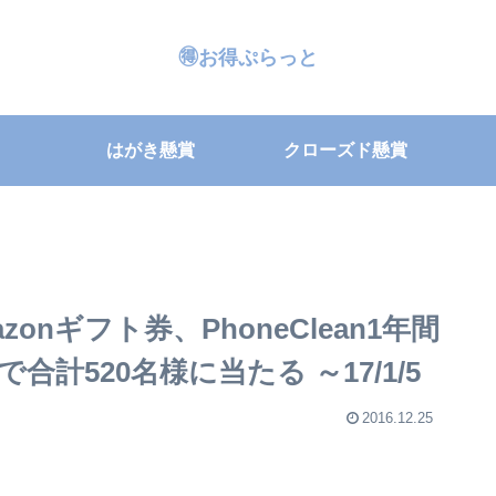
🉐お得ぷらっと
はがき懸賞
クローズド懸賞
azonギフト券、PhoneClean1年間
計520名様に当たる ～17/1/5
2016.12.25