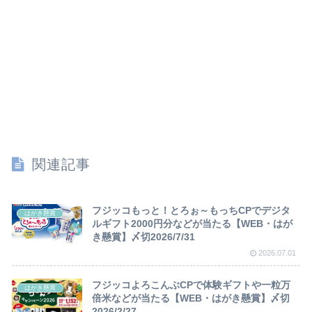
関連記事
フジッコもっと！とろぉ～もっちCPでデジタ
はがき懸賞
ルギフト2000円分などが当たる【WEB・はが
き懸賞】〆切2026/7/31
2026.07.01
フジッコよろこんぶCPで体験ギフトや一粒万
はがき懸賞
倍米などが当たる【WEB・はがき懸賞】〆切
2026/2/27