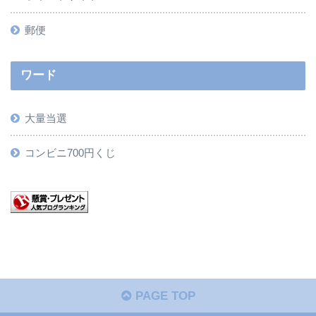
郵便
ワード
大量当選
コンビニ700円くじ
PAGE TOP