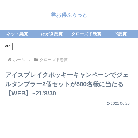
🉐お得ぷらっと
ネット懸賞
はがき懸賞
クローズド懸賞
X懸賞
PR
ホーム
クローズド懸賞
アイスブレイクポッキーキャンペーンでジェ
ルタンブラー2個セットが500名様に当たる
【WEB】~21/8/30
2021.06.29