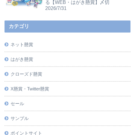
る【WEB・はがき懸賞】〆切
2026/7/31
カテゴリ
ネット懸賞
はがき懸賞
クローズド懸賞
X懸賞・Twitter懸賞
セール
サンプル
ポイントサイト