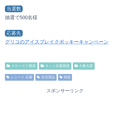
当選数
抽選で500名様
応募先
グリコのアイスブレイクポッキーキャンペーン
クローズド懸賞
ネット応募懸賞
大量当選
レシート 応募
生活用品
雑貨
スポンサーリンク