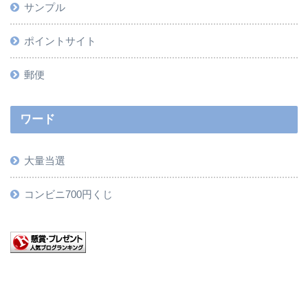
サンプル
ポイントサイト
郵便
ワード
大量当選
コンビニ700円くじ