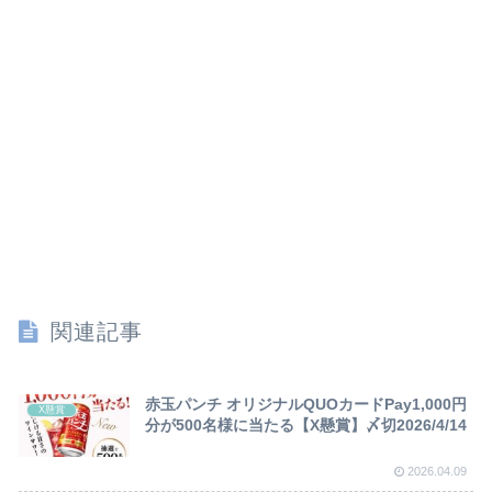
関連記事
赤玉パンチ オリジナルQUOカードPay1,000円
X懸賞
分が500名様に当たる【X懸賞】〆切2026/4/14
2026.04.09