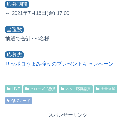
応募期間
～ 2021年7月16日(金) 17:00
当選数
抽選で合計770名様
応募先
サッポロうまみ搾りのプレゼントキャンペーン
LINE
クローズド懸賞
ネット応募懸賞
大量当選
QUOカード
スポンサーリンク