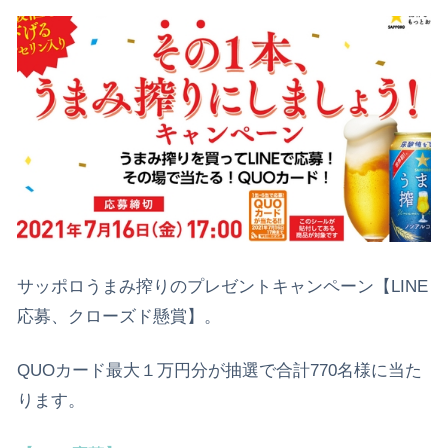
サッポロうまみ搾りのプレゼントキャンペーン【LINE
応募、クローズド懸賞】。
QUOカード最大１万円分が抽選で合計770名様に当た
ります。