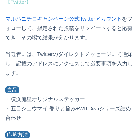
【Twitter】
マルハニチロキャンペーン公式Twitterアカウント
をフ
ォローして、指定された投稿をリツイートすると応募
でき、その場で結果が分かります。
当選者には、Twitterのダイレクトメッセージにて通知
し、記載のアドレスにアクセスして必要事項を入力し
ます。
賞品
・横浜流星オリジナルステッカー
・五目シュウマイ 香りと旨み+WILDishシリーズ詰め
合わせ
応募方法