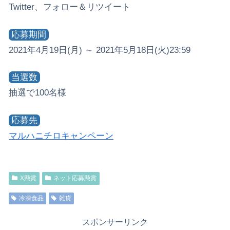
Twitter、フォロー＆リツイート
応募期間
2021年4月19日(月) ～ 2021年5月18日(火)23:59
当選数
抽選で100名様
応募先
マルハニチロキャンペーン
X懸賞
ネット応募懸賞
冷凍食品
雑貨
スポンサーリンク