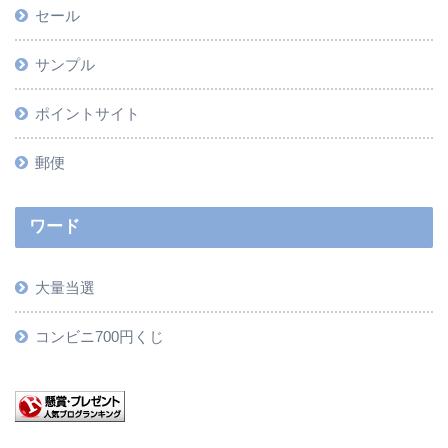
セール
サンプル
ポイントサイト
郵便
ワード
大量当選
コンビニ700円くじ