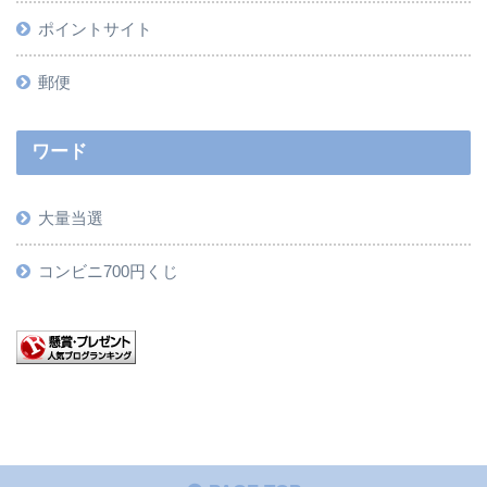
ポイントサイト
郵便
ワード
大量当選
コンビニ700円くじ