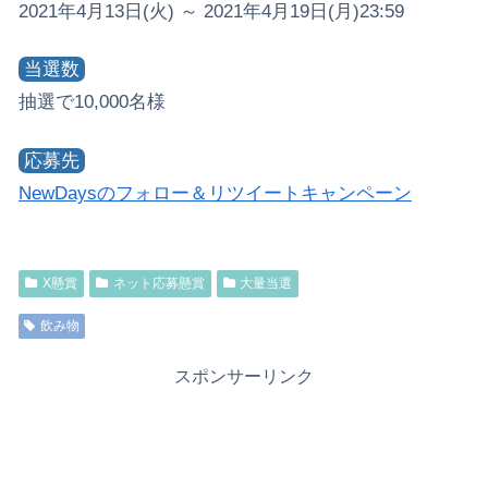
2021年4月13日(火) ～ 2021年4月19日(月)23:59
当選数
抽選で10,000名様
応募先
NewDaysのフォロー＆リツイートキャンペーン
X懸賞
ネット応募懸賞
大量当選
飲み物
スポンサーリンク