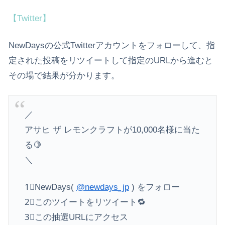
【Twitter】
NewDaysの公式Twitterアカウントをフォローして、指
定された投稿をリツイートして指定のURLから進むと
その場で結果が分かります。
／
アサヒ ザ レモンクラフトが10,000名様に当た
る🍋
＼
1⃣NewDays(
@newdays_jp
) をフォロー
2⃣このツイートをリツイート🔁
3⃣この抽選URLにアクセス