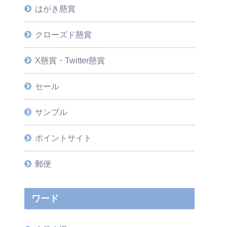
はがき懸賞
クローズド懸賞
X懸賞・Twitter懸賞
セール
サンプル
ポイントサイト
郵便
ワード