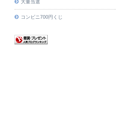
大量当選
コンビニ700円くじ