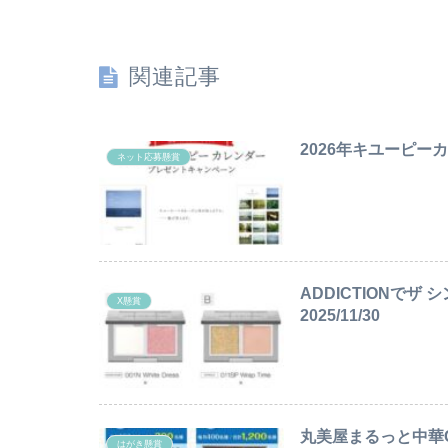
関連記事
2026年キユーピーカ
ネット応募懸賞
ADDICTIONで
X懸賞
2025/11/30
丸美屋まるっと中華
はがき懸賞