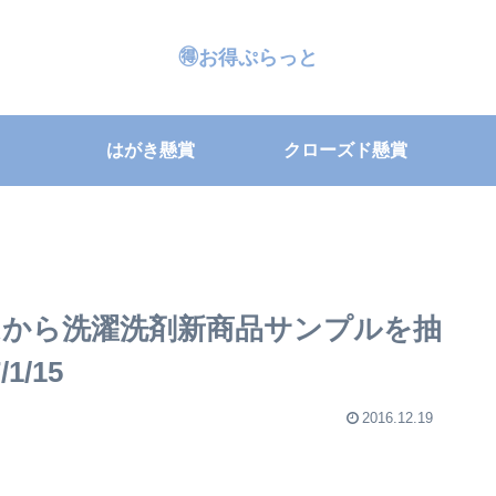
🉐お得ぷらっと
はがき懸賞
クローズド懸賞
から洗濯洗剤新商品サンプルを抽
1/15
2016.12.19