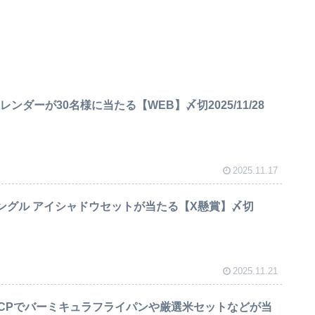
レンダーが30名様に当たる【WEB】〆切2025/11/28
2025.11.17
ザ シングル アイシャドウセットが当たる【X懸賞】〆切
2025.11.21
CPでバーミキュラフライパンや厳選米セットなどが当