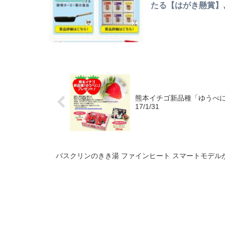
たる【はがき懸賞】〆切
熊本イチゴ新品種「ゆうべに
17/1/31
バスクリンのきき湯 ファインヒート スマートモデルが抽選