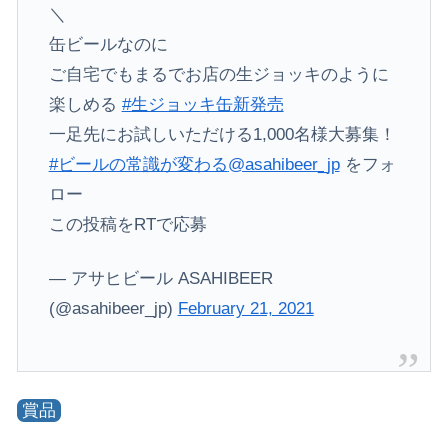
＼
缶ビールなのに
ご自宅でもまるでお店の生ジョッキのように
楽しめる
#生ジョッキ缶新発売
一足先にお試しいただける1,000名様大募集！
#ビールの常識が変わる
@asahibeer_jp
をフォ
ロー
この投稿をRTで応募
— アサヒビール ASAHIBEER
(@asahibeer_jp)
February 21, 2021
賞品