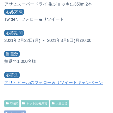
アサヒスーパードライ 生ジョッキ缶350ml2本
応募方法
Twitter、フォロー＆リツイート
応募期間
2021年2月22日(月) ～ 2021年3月8日(月)10:00
当選数
抽選で1,000名様
応募先
アサヒビールのフォロー＆リツイートキャンペーン
X懸賞
ネット応募懸賞
大量当選