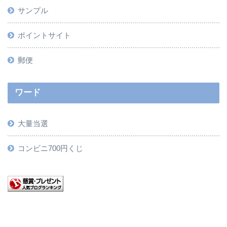
サンプル
ポイントサイト
郵便
ワード
大量当選
コンビニ700円くじ